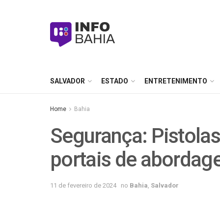
SALVADOR
ESTADO
ENTRETENIMENTO
Home
Bahia
Segurança: Pistolas
portais de aborda
11 de fevereiro de 2024
no
Bahia
,
Salvador