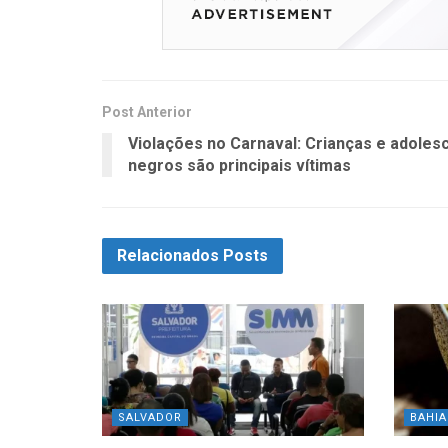
Post Anterior
Violações no Carnaval: Crianças e adoles
negros são principais vítimas
Relacionados
Posts
SALVADOR
BAHIA