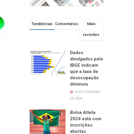
Tendências
Comentários
Mais
recentes
Dados
divulgados pelo
IBGE indicam
que a taxa de
desocupação
diminuiu
29 DE FEVEREIRO
DE 2024
Bolsa Atleta
2024 está com
inscrições
abertas