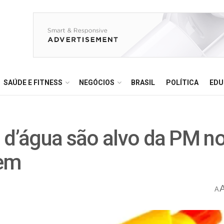
SAÚDE E FITNESS
NEGÓCIOS
BRASIL
POLÍTICA
EDU
 d’água são alvo da PM n
gem
A