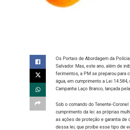
Os Portais de Abordagem da Polícia M
Salvador. Mas, este ano, além de ini
ferimentos, a PM se preparou para c
água, em cumprimento a Lei 14.584, 
Campanha Laço Branco, lançada pela 
Sob o comando do Tenente-Coronel M
cumprimento da lei: as próprias m
as ações de proteção e garantia de di
dessa lei, que proíbe esse tipo de 