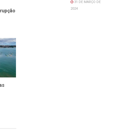
31 DE MARÇO DE
2024
rrupção
as