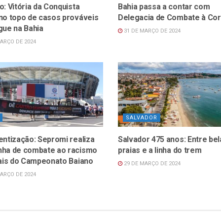
: Vitória da Conquista
Bahia passa a contar com
no topo de casos prováveis
Delegacia de Combate à Co
gue na Bahia
31 DE MARÇO DE 2024
ARÇO DE 2024
SALVADOR
entização: Sepromi realiza
Salvador 475 anos: Entre bel
ha de combate ao racismo
praias e a linha do trem
nais do Campeonato Baiano
29 DE MARÇO DE 2024
ARÇO DE 2024