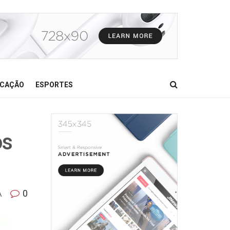
CAÇÃO
ESPORTES
os
A
0