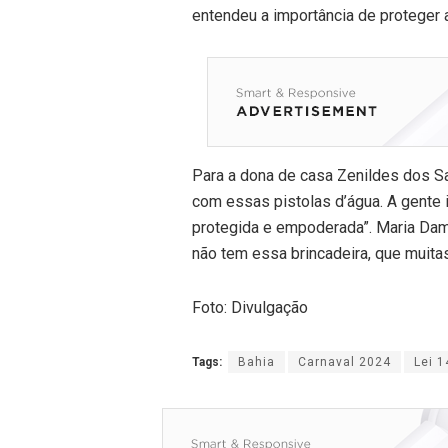
entendeu a importância de proteger 
Para a dona de casa Zenildes dos Sant
com essas pistolas d’água. A gente
protegida e empoderada”. Maria Dam
não tem essa brincadeira, que muita
Foto: Divulgação
Tags:
Bahia
Carnaval 2024
Lei 1