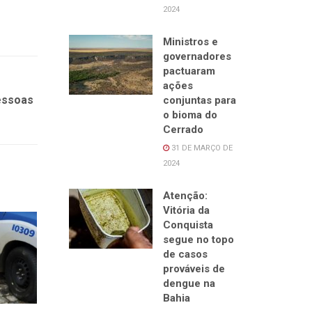
2024
Ministros e
governadores
pactuaram
ações
essoas
conjuntas para
o bioma do
Cerrado
31 DE MARÇO DE
2024
Atenção:
Vitória da
Conquista
segue no topo
de casos
prováveis de
dengue na
Bahia