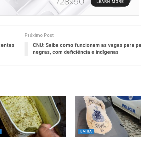
Próximo Post
centes
CNU: Saiba como funcionam as vagas para p
negras, com deficiência e indígenas
BAHIA