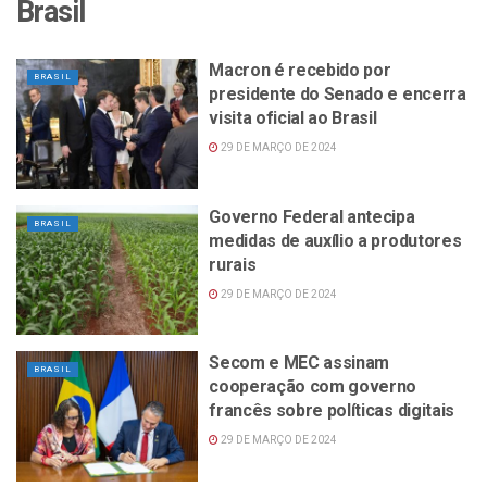
Brasil
Macron é recebido por
BRASIL
presidente do Senado e encerra
visita oficial ao Brasil
29 DE MARÇO DE 2024
Governo Federal antecipa
BRASIL
medidas de auxílio a produtores
rurais
29 DE MARÇO DE 2024
Secom e MEC assinam
BRASIL
cooperação com governo
francês sobre políticas digitais
29 DE MARÇO DE 2024