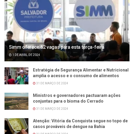
Simm oferece 62 vagas para esta terça-feira
1 DE ABRIL DE 2024
Estratégia de Segurança Alimentar e Nutricional
amplia o acesso e o consumo de alimentos
31 DE MARÇO DE 2024
Ministros e governadores pactuaram ações
conjuntas para o bioma do Cerrado
31 DE MARÇO DE 2024
Atenção: Vitória da Conquista segue no topo de
casos prováveis de dengue na Bahia