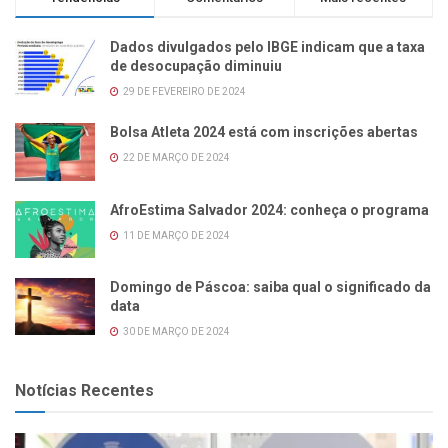
Dados divulgados pelo IBGE indicam que a taxa
de desocupação diminuiu
29 DE FEVEREIRO DE 2024
Bolsa Atleta 2024 está com inscrições abertas
22 DE MARÇO DE 2024
AfroEstima Salvador 2024: conheça o programa
11 DE MARÇO DE 2024
Domingo de Páscoa: saiba qual o significado da
data
30 DE MARÇO DE 2024
Notícias Recentes