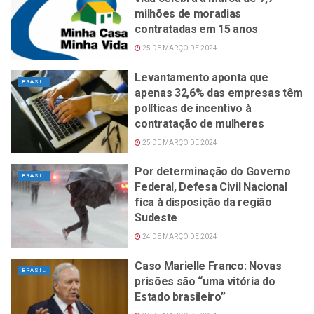
milhões de moradias
contratadas em 15 anos
25 DE MARÇO DE 2024
Levantamento aponta que
BRASIL
apenas 32,6% das empresas têm
políticas de incentivo à
contratação de mulheres
25 DE MARÇO DE 2024
Por determinação do Governo
BRASIL
Federal, Defesa Civil Nacional
fica à disposição da região
Sudeste
24 DE MARÇO DE 2024
Caso Marielle Franco: Novas
BRASIL
prisões são “uma vitória do
Estado brasileiro”