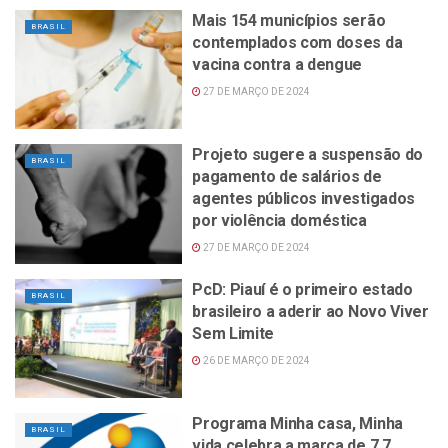
Mais 154 municípios serão
BRASIL
contemplados com doses da
vacina contra a dengue
27 DE MARÇO DE 2024
Projeto sugere a suspensão do
BRASIL
pagamento de salários de
agentes públicos investigados
por violência doméstica
27 DE MARÇO DE 2024
PcD: Piauí é o primeiro estado
BRASIL
brasileiro a aderir ao Novo Viver
Sem Limite
26 DE MARÇO DE 2024
Programa Minha casa, Minha
BRASIL
vida celebra a marca de 7,7