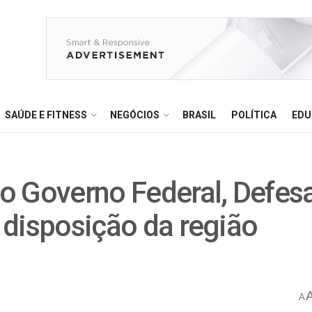
SAÚDE E FITNESS
NEGÓCIOS
BRASIL
POLÍTICA
EDU
o Governo Federal, Defes
à disposição da região
A