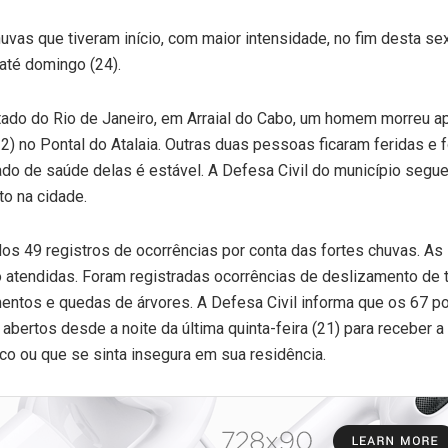
uvas que tiveram início, com maior intensidade, no fim desta se
 até domingo (24).
tado do Rio de Janeiro, em Arraial do Cabo, um homem morreu a
(22) no Pontal do Atalaia. Outras duas pessoas ficaram feridas e 
ado de saúde delas é estável. A Defesa Civil do município segu
o na cidade.
dos 49 registros de ocorrências por conta das fortes chuvas. As
 atendidas. Foram registradas ocorrências de deslizamento de t
mentos e quedas de árvores. A Defesa Civil informa que os 67 p
bertos desde a noite da última quinta-feira (21) para receber a
co ou que se sinta insegura em sua residência.