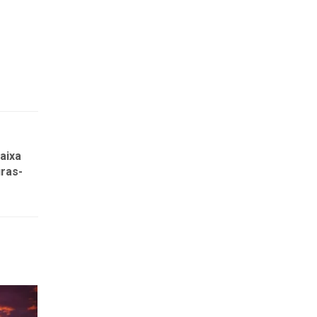
aixa
ras-