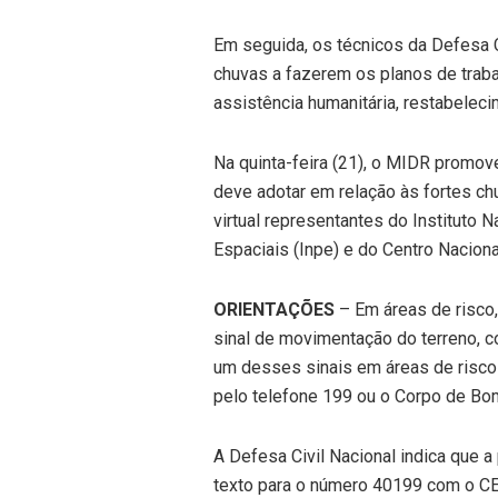
Em seguida, os técnicos da Defesa C
chuvas a fazerem os planos de traba
assistência humanitária, restabelec
Na quinta-feira (21), o MIDR promov
deve adotar em relação às fortes ch
virtual representantes do Instituto 
Espaciais (Inpe) e do Centro Nacion
ORIENTAÇÕES
– Em áreas de risco,
sinal de movimentação do terreno, 
um desses sinais em áreas de risco 
pelo telefone 199 ou o Corpo de Bo
A Defesa Civil Nacional indica que 
texto para o número 40199 com o CE