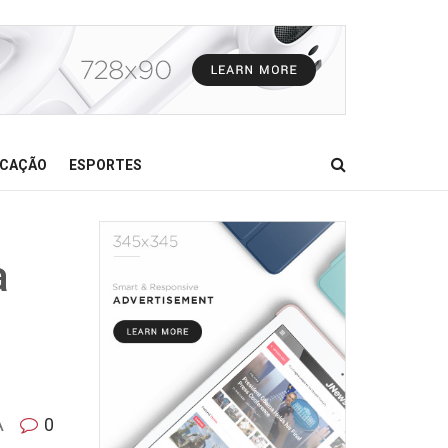
CAÇÃO
ESPORTES
a
A
0