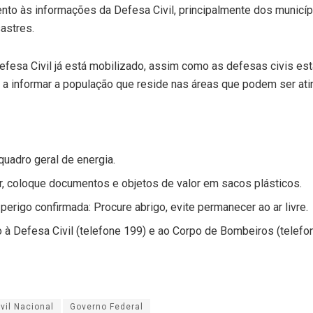
ento às informações da Defesa Civil, principalmente dos municíp
astres.
efesa Civil já está mobilizado, assim como as defesas civis es
 a informar a população que reside nas áreas que podem ser ati
quadro geral de energia.
r, coloque documentos e objetos de valor em sacos plásticos.
erigo confirmada: Procure abrigo, evite permanecer ao ar livre.
 à Defesa Civil (telefone 199) e ao Corpo de Bombeiros (telefo
vil Nacional
Governo Federal