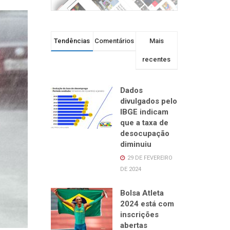
Tendências
Comentários
Mais
recentes
Dados
divulgados pelo
IBGE indicam
que a taxa de
desocupação
diminuiu
29 DE FEVEREIRO
DE 2024
Bolsa Atleta
2024 está com
inscrições
abertas