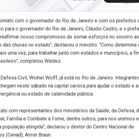
ontato com o governador do Rio de Janeiro e com os prefeitos 
o para o governador do Rio de Janeiro, Cláudio Castro, e o prefe
 reafirmar nosso compromisso de somar esforços no socorro a
s das chuvas no estado”, destacou o ministro. “Como determina 
is uma vez, para trabalhar junto com estados e municípios, a fi
asileiro”, completou Waldez.
Defesa Civil, Wolnei Wolff, já está no Rio de Janeiro. Integrante
hegam neste sábado na capital carioca para ajudar o estado e a
mergência ou estado de calamidade pública.
tato com representantes dos ministérios da Saúde, da Defesa, 
l, Família e Combate à Fome, dentre outros, para nos unirmos e
população atingida”, declarou o diretor do Centro Nacional de
s (Cenad), Armin Braun.