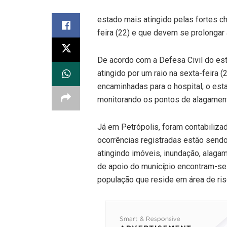
estado mais atingido pelas fortes ch
feira (22) e que devem se prolongar
De acordo com a Defesa Civil do es
atingido por um raio na sexta-feira 
encaminhadas para o hospital, o est
monitorando os pontos de alagament
Já em Petrópolis, foram contabiliza
ocorrências registradas estão sendo
atingindo imóveis, inundação, alaga
de apoio do município encontram-se a
população que reside em área de ris