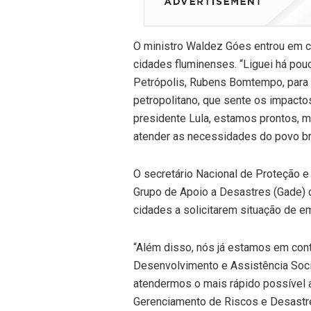
O ministro Waldez Góes entrou em c
cidades fluminenses. “Liguei há pouc
Petrópolis, Rubens Bomtempo, para
petropolitano, que sente os impacto
presidente Lula, estamos prontos, ma
atender as necessidades do povo br
O secretário Nacional de Proteção e 
Grupo de Apoio a Desastres (Gade) c
cidades a solicitarem situação de e
“Além disso, nós já estamos em con
Desenvolvimento e Assistência Socia
atendermos o mais rápido possível a 
Gerenciamento de Riscos e Desastre