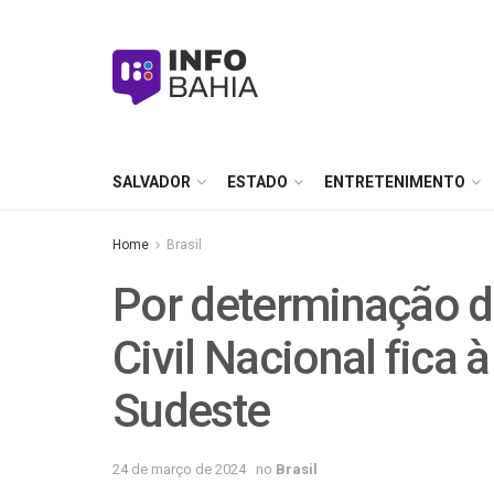
SALVADOR
ESTADO
ENTRETENIMENTO
Home
Brasil
Por determinação d
Civil Nacional fica 
Sudeste
24 de março de 2024
no
Brasil