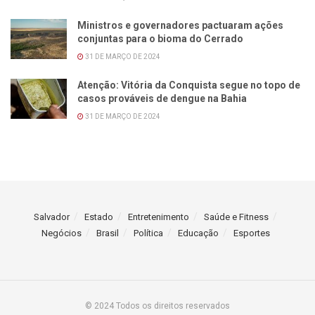
Ministros e governadores pactuaram ações
conjuntas para o bioma do Cerrado
31 DE MARÇO DE 2024
Atenção: Vitória da Conquista segue no topo de
casos prováveis de dengue na Bahia
31 DE MARÇO DE 2024
Salvador
Estado
Entretenimento
Saúde e Fitness
Negócios
Brasil
Política
Educação
Esportes
© 2024 Todos os direitos reservados