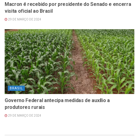
Macron é recebido por presidente do Senado e encerra
visita oficial ao Brasil
29 DE MARÇO DE 2024
BRASIL
Governo Federal antecipa medidas de auxílio a
produtores rurais
29 DE MARÇO DE 2024