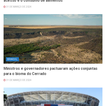
acesso e o consumo de alimentos
31 DE MARÇO DE 2024
BRASIL
Ministros e governadores pactuaram ações conjuntas
para o bioma do Cerrado
31 DE MARÇO DE 2024