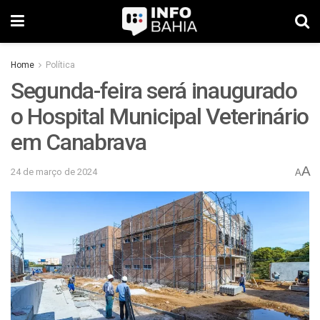
Home
Política
Segunda-feira será inaugurado
o Hospital Municipal Veterinário
em Canabrava
A
24 de março de 2024
A