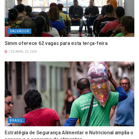
SALVADOR
Simm oferece 62 vagas para esta terça-feira
1 DE ABRIL DE 2024
BRASIL
Estratégia de Segurança Alimentar e Nutricional amplia o