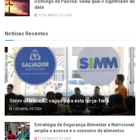
Domingo de Páscoa: saiba qual o significado da
data
30 DE MARÇO DE 2024
Notícias Recentes
Simm oferece 62 vagas para esta terça-feira
1 DE ABRIL DE 2024
Estratégia de Segurança Alimentar e Nutricional
amplia o acesso e o consumo de alimentos
31 DE MARÇO DE 2024