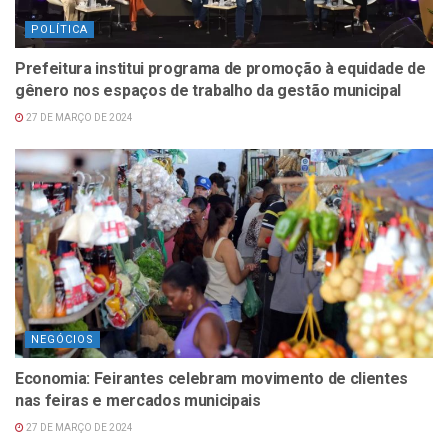
POLÍTICA
Prefeitura institui programa de promoção à equidade de
gênero nos espaços de trabalho da gestão municipal
27 DE MARÇO DE 2024
NEGÓCIOS
Economia: Feirantes celebram movimento de clientes
nas feiras e mercados municipais
27 DE MARÇO DE 2024