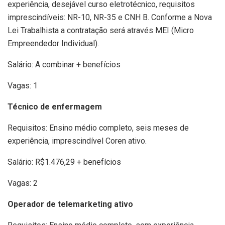
experiência, desejável curso eletrotécnico, requisitos
imprescindíveis: NR-10, NR-35 e CNH B. Conforme a Nova
Lei Trabalhista a contratação será através MEI (Micro
Empreendedor Individual).
Salário: A combinar + benefícios
Vagas: 1
Técnico de enfermagem
Requisitos: Ensino médio completo, seis meses de
experiência, imprescindível Coren ativo.
Salário: R$1.476,29 + benefícios
Vagas: 2
Operador de telemarketing ativo