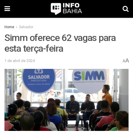
Home
Salvador
Simm oferece 62 vagas para
esta terça-feira
A
1 de abril de 2024
A