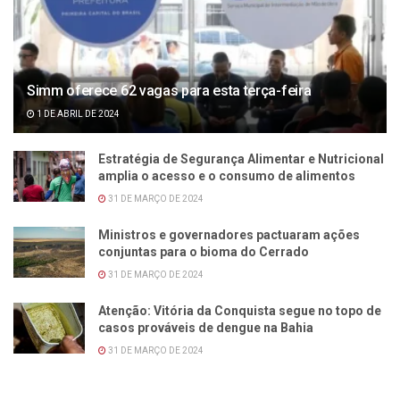
Simm oferece 62 vagas para esta terça-feira
1 DE ABRIL DE 2024
Estratégia de Segurança Alimentar e Nutricional
amplia o acesso e o consumo de alimentos
31 DE MARÇO DE 2024
Ministros e governadores pactuaram ações
conjuntas para o bioma do Cerrado
31 DE MARÇO DE 2024
Atenção: Vitória da Conquista segue no topo de
casos prováveis de dengue na Bahia
31 DE MARÇO DE 2024