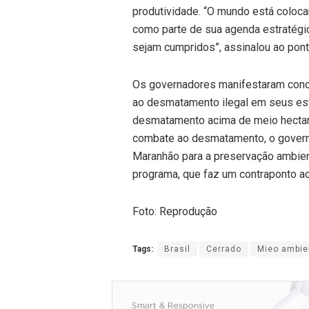
produtividade. “O mundo está coloca
como parte de sua agenda estratégic
sejam cumpridos”, assinalou ao pont
Os governadores manifestaram conco
ao desmatamento ilegal em seus est
desmatamento acima de meio hectar
combate ao desmatamento, o governa
Maranhão para a preservação ambien
programa, que faz um contraponto a
Foto: Reprodução
Tags:
Brasil
Cerrado
Mieo ambie