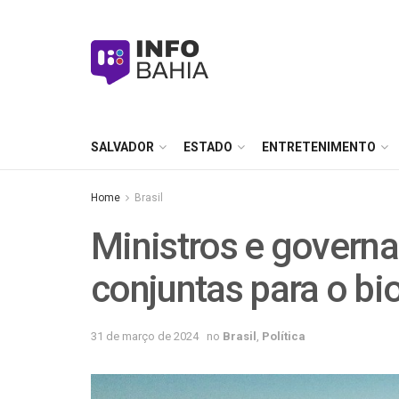
SALVADOR
ESTADO
ENTRETENIMENTO
Home
Brasil
Ministros e govern
conjuntas para o b
31 de março de 2024
no
Brasil
,
Política