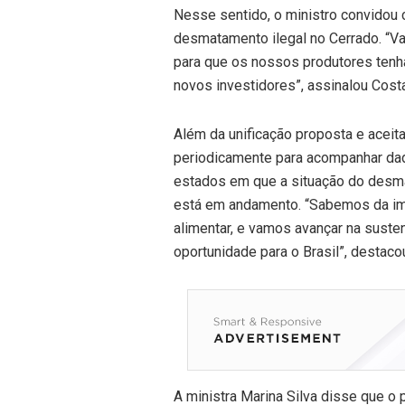
Nesse sentido, o ministro convidou 
desmatamento ilegal no Cerrado. “V
para que os nossos produtores tenh
novos investidores”, assinalou Costa
Além da unificação proposta e aceita
periodicamente para acompanhar dad
estados em que a situação do desma
está em andamento. “Sabemos da imp
alimentar, e vamos avançar na suste
oportunidade para o Brasil”, destaco
A ministra Marina Silva disse que o 