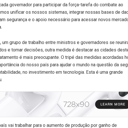
cada governador para participar da força-tarefa do combate ao
amos unificar os nossos sistemas, integrar nossas bases de da
am segurança e o apoio necessário para acessar novos mercad
.
, um grupo de trabalho entre ministros e governadores se reunir
os e tomar decisões, outra medida é destacar as cidades deste
tamento é mais preocupante. O tripé das medidas acordadas ho
ortância do nosso país para ajudar o mundo na questão da seg
ntabilidade, no investimento em tecnologia. Esta é uma grande
u.
país vai trabalhar para o aumento de produção por ganho de