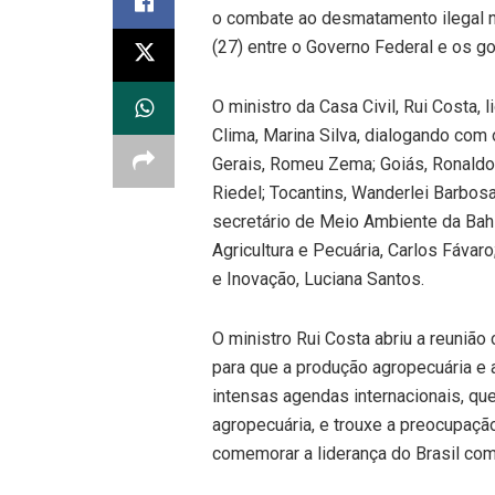
o combate ao desmatamento ilegal n
(27) entre o Governo Federal e os 
O ministro da Casa Civil, Rui Costa
Clima, Marina Silva, dialogando co
Gerais, Romeu Zema; Goiás, Ronaldo
Riedel; Tocantins, Wanderlei Barbosa
secretário de Meio Ambiente da Bah
Agricultura e Pecuária, Carlos Fávar
e Inovação, Luciana Santos.
O ministro Rui Costa abriu a reunião
para que a produção agropecuária e 
intensas agendas internacionais, q
agropecuária, e trouxe a preocupaçã
comemorar a liderança do Brasil com