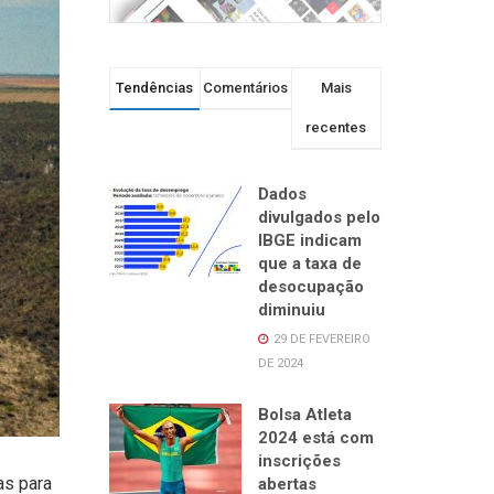
Tendências
Comentários
Mais
recentes
Dados
divulgados pelo
IBGE indicam
que a taxa de
desocupação
diminuiu
29 DE FEVEREIRO
DE 2024
Bolsa Atleta
2024 está com
inscrições
as para
abertas