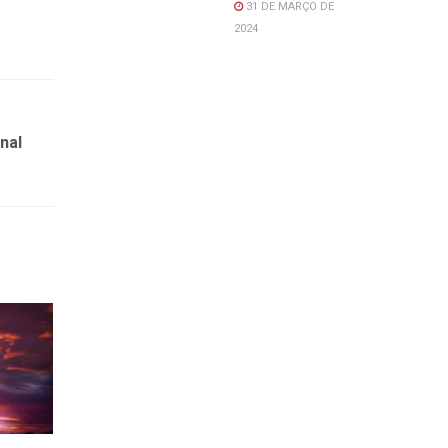
31 DE MARÇO DE
2024
nal