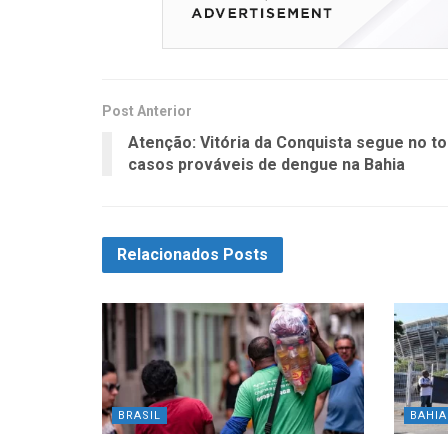
Post Anterior
Atenção: Vitória da Conquista segue no t
casos prováveis de dengue na Bahia
Relacionados
Posts
BRASIL
BAHIA