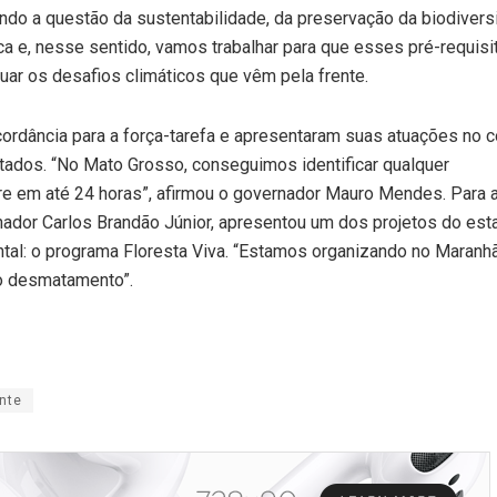
ndo a questão da sustentabilidade, da preservação da biodiver
a e, nesse sentido, vamos trabalhar para que esses pré-requisi
uar os desafios climáticos que vêm pela frente.
rdância para a força-tarefa e apresentaram suas atuações no 
ados. “No Mato Grosso, conseguimos identificar qualquer
e em até 24 horas”, afirmou o governador Mauro Mendes. Para 
dor Carlos Brandão Júnior, apresentou um dos projetos do est
tal: o programa Floresta Viva. “Estamos organizando no Maranh
o desmatamento”.
nte