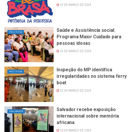
23 DE MARÇO DE 2024
Saúde e Assistência social:
POLÍTICA
Programa Maior Cuidado para
pessoas idosas
23 DE MARÇO DE 2024
Inspeção do MP identifica
POLÍTICA
irregularidades no sistema ferry
boat
22 DE MARÇO DE 2024
Salvador recebe exposição
SALVADOR
internacional sobre memória
africana
20 DE MARÇO DE 2024