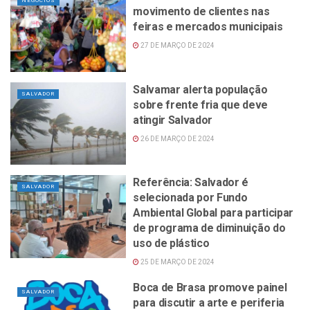
NEGÓCIOS
movimento de clientes nas
feiras e mercados municipais
27 DE MARÇO DE 2024
Salvamar alerta população
SALVADOR
sobre frente fria que deve
atingir Salvador
26 DE MARÇO DE 2024
Referência: Salvador é
SALVADOR
selecionada por Fundo
Ambiental Global para participar
de programa de diminuição do
uso de plástico
25 DE MARÇO DE 2024
Boca de Brasa promove painel
SALVADOR
para discutir a arte e periferia