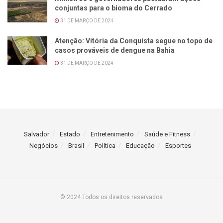
conjuntas para o bioma do Cerrado
31 DE MARÇO DE 2024
Atenção: Vitória da Conquista segue no topo de
casos prováveis de dengue na Bahia
31 DE MARÇO DE 2024
Salvador
Estado
Entretenimento
Saúde e Fitness
Negócios
Brasil
Política
Educação
Esportes
© 2024 Todos os direitos reservados