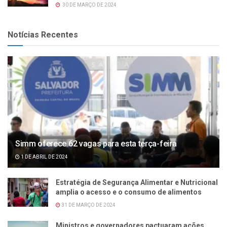
30 DE MARÇO DE 2024
Notícias Recentes
Simm oferece 62 vagas para esta terça-feira
1 DE ABRIL DE 2024
Estratégia de Segurança Alimentar e Nutricional
amplia o acesso e o consumo de alimentos
31 DE MARÇO DE 2024
Ministros e governadores pactuaram ações