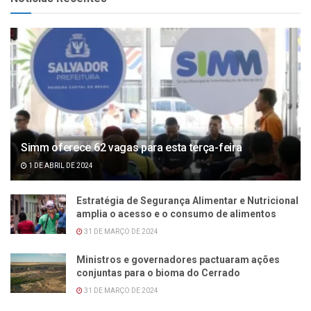
Simm oferece 62 vagas para esta terça-feira
1 DE ABRIL DE 2024
Estratégia de Segurança Alimentar e Nutricional
amplia o acesso e o consumo de alimentos
31 DE MARÇO DE 2024
Ministros e governadores pactuaram ações
conjuntas para o bioma do Cerrado
31 DE MARÇO DE 2024