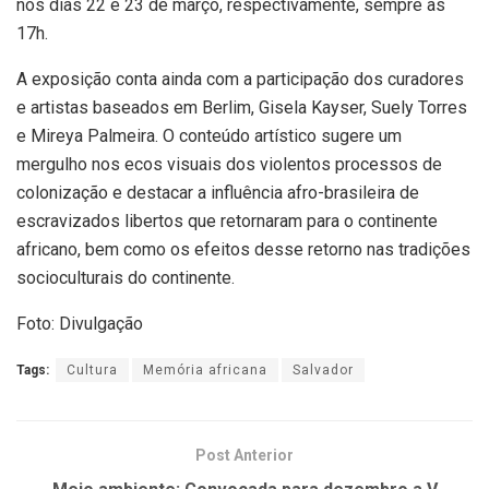
nos dias 22 e 23 de março, respectivamente, sempre às
17h.
A exposição conta ainda com a participação dos curadores
e artistas baseados em Berlim, Gisela Kayser, Suely Torres
e Mireya Palmeira. O conteúdo artístico sugere um
mergulho nos ecos visuais dos violentos processos de
colonização e destacar a influência afro-brasileira de
escravizados libertos que retornaram para o continente
africano, bem como os efeitos desse retorno nas tradições
socioculturais do continente.
Foto: Divulgação
Tags:
Cultura
Memória africana
Salvador
Post Anterior