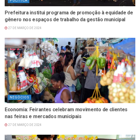
POLÍTICA
Prefeitura institui programa de promoção à equidade de
gênero nos espaços de trabalho da gestão municipal
27 DE MARÇO DE 2024
NEGÓCIOS
Economia: Feirantes celebram movimento de clientes
nas feiras e mercados municipais
27 DE MARÇO DE 2024