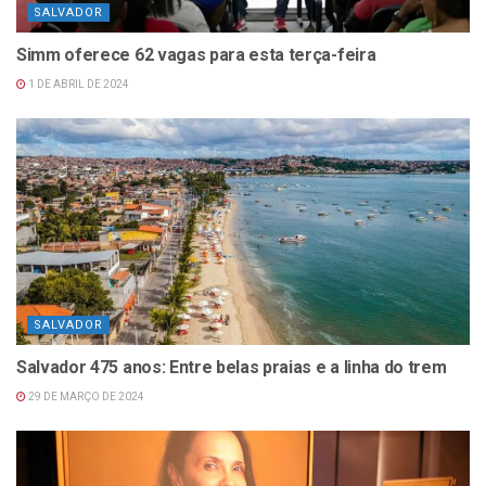
SALVADOR
Simm oferece 62 vagas para esta terça-feira
1 DE ABRIL DE 2024
SALVADOR
Salvador 475 anos: Entre belas praias e a linha do trem
29 DE MARÇO DE 2024