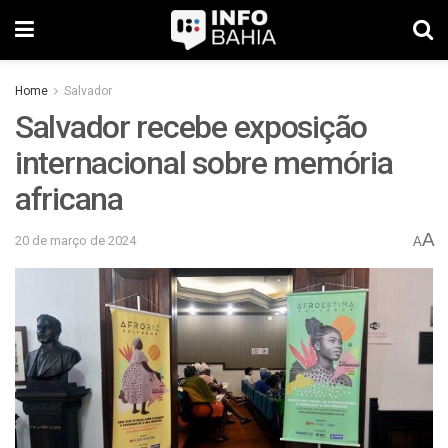
Home
Salvador
Salvador recebe exposição
internacional sobre memória
africana
A
20 de março de 2024
A