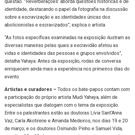
questão. “’Reverberações’ aborda questões históricas e de
identidade, destacando o papel da fotografia na discussão
sobre a escravização e as identidades únicas dos
abolicionistas e escravizados”, explica o artista.
“As fotos específicas examinadas na exposição ilustram as
diversas maneiras pelas quais a escravidão afetou as
vidas e identidades das pessoas e grupos envolvidos”,
detalha Yahaya. Antes da exposição, rodas de conversa
enriquecem ainda mais a experiência nos primeiros dias do
evento.
Artistas e curadores –
Todos os bate-papos contam com
a participação do próprio artista Mudi Yahaya, além de
especialistas que dialogam com o tema da exposição.
Entre os palestrantes estão as doutoras Lívia Sant’Anna
Vaz, Carla Akotirene e Amanda Medeiros, nos dias 19 e 20
de março; e os doutores Osmundo Pinho e Samuel Vida,