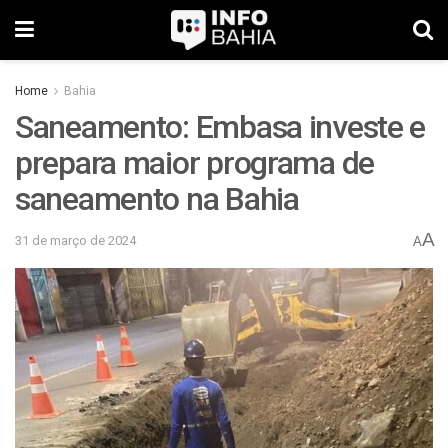
Home
Bahia
Saneamento: Embasa investe e
prepara maior programa de
saneamento na Bahia
A
31 de março de 2024
A