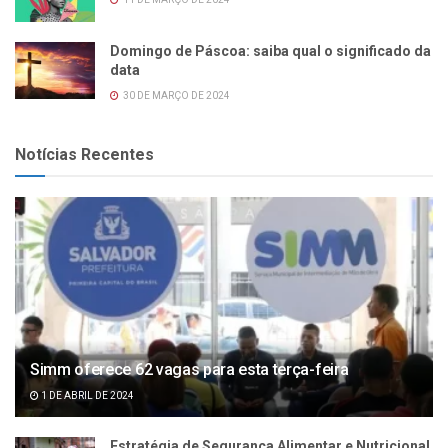
Domingo de Páscoa: saiba qual o significado da
data
30 DE MARÇO DE 2024
Notícias Recentes
Simm oferece 62 vagas para esta terça-feira
1 DE ABRIL DE 2024
Estratégia de Segurança Alimentar e Nutricional