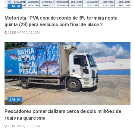
BAHIA
Motorista: IPVA com desconto de 8% termina nesta
quinta (28) para veículos com final de placa 2
28 DE MARÇO DE 2024
BAHIA
Pescadores comercializam cerca de dois milhões de
reais na quaresma
28 DE MARÇO DE 2024