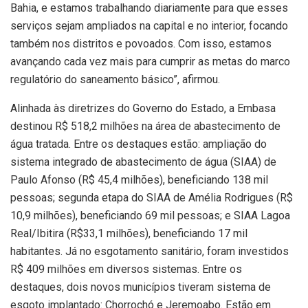
Bahia, e estamos trabalhando diariamente para que esses
serviços sejam ampliados na capital e no interior, focando
também nos distritos e povoados. Com isso, estamos
avançando cada vez mais para cumprir as metas do marco
regulatório do saneamento básico”, afirmou.
Alinhada às diretrizes do Governo do Estado, a Embasa
destinou R$ 518,2 milhões na área de abastecimento de
água tratada. Entre os destaques estão: ampliação do
sistema integrado de abastecimento de água (SIAA) de
Paulo Afonso (R$ 45,4 milhões), beneficiando 138 mil
pessoas; segunda etapa do SIAA de Amélia Rodrigues (R$
10,9 milhões), beneficiando 69 mil pessoas; e SIAA Lagoa
Real/Ibitira (R$33,1 milhões), beneficiando 17 mil
habitantes. Já no esgotamento sanitário, foram investidos
R$ 409 milhões em diversos sistemas. Entre os
destaques, dois novos municípios tiveram sistema de
esgoto implantado: Chorrochó e Jeremoabo. Estão em