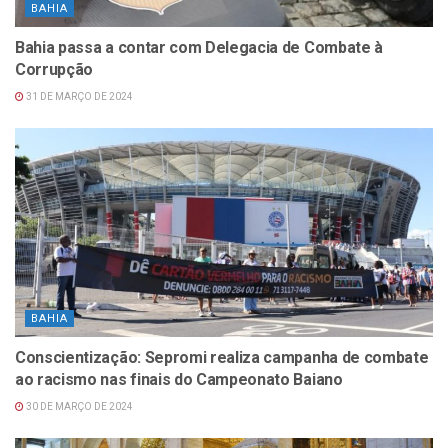
BAHIA
Bahia passa a contar com Delegacia de Combate à
Corrupção
31 DE MARÇO DE 2024
BAHIA
Conscientização: Sepromi realiza campanha de combate
ao racismo nas finais do Campeonato Baiano
30 DE MARÇO DE 2024