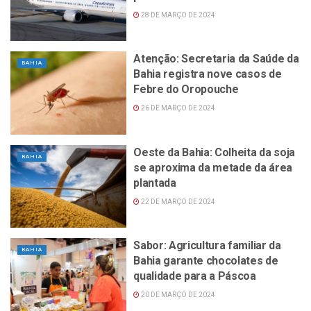
28 DE MARÇO DE 2024
Atenção: Secretaria da Saúde da
BAHIA
Bahia registra nove casos de
Febre do Oropouche
26 DE MARÇO DE 2024
Oeste da Bahia: Colheita da soja
BAHIA
se aproxima da metade da área
plantada
22 DE MARÇO DE 2024
Sabor: Agricultura familiar da
BAHIA
Bahia garante chocolates de
qualidade para a Páscoa
20 DE MARÇO DE 2024