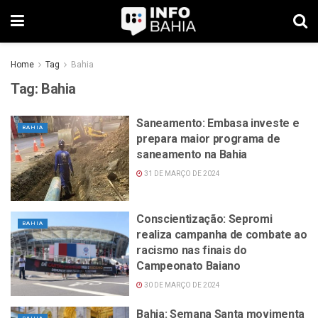
Home
Tag
Bahia
Tag:
Bahia
Saneamento: Embasa investe e
BAHIA
prepara maior programa de
saneamento na Bahia
31 DE MARÇO DE 2024
Conscientização: Sepromi
BAHIA
realiza campanha de combate ao
racismo nas finais do
Campeonato Baiano
30 DE MARÇO DE 2024
Bahia: Semana Santa movimenta