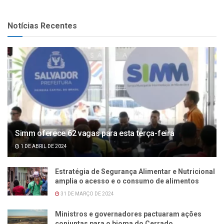
Notícias Recentes
Simm oferece 62 vagas para esta terça-feira
1 DE ABRIL DE 2024
Estratégia de Segurança Alimentar e Nutricional
amplia o acesso e o consumo de alimentos
31 DE MARÇO DE 2024
Ministros e governadores pactuaram ações
conjuntas para o bioma do Cerrado