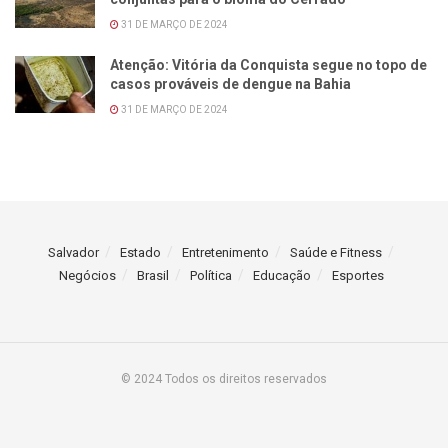
31 DE MARÇO DE 2024
Atenção: Vitória da Conquista segue no topo de
casos prováveis de dengue na Bahia
31 DE MARÇO DE 2024
Salvador
Estado
Entretenimento
Saúde e Fitness
Negócios
Brasil
Política
Educação
Esportes
© 2024 Todos os direitos reservados