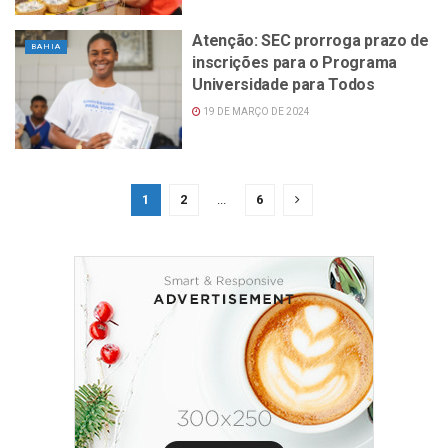
Atenção: SEC prorroga prazo de
BAHIA
inscrições para o Programa
Universidade para Todos
19 DE MARÇO DE 2024
1
2
...
6