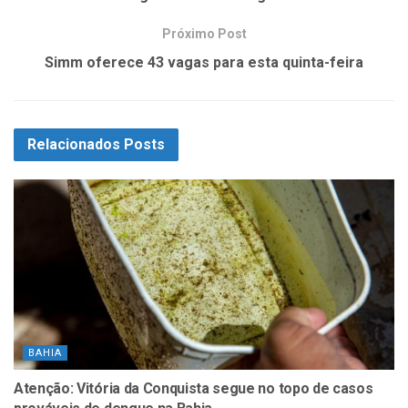
Próximo Post
Simm oferece 43 vagas para esta quinta-feira
Relacionados
Posts
BAHIA
Atenção: Vitória da Conquista segue no topo de casos