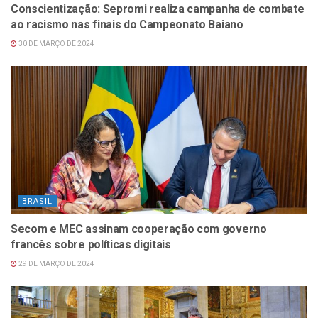
Conscientização: Sepromi realiza campanha de combate
ao racismo nas finais do Campeonato Baiano
30 DE MARÇO DE 2024
BRASIL
Secom e MEC assinam cooperação com governo
francês sobre políticas digitais
29 DE MARÇO DE 2024