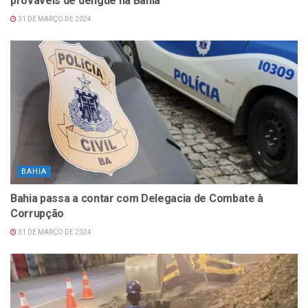
prováveis de dengue na Bahia
31 DE MARÇO DE 2024
BAHIA
Bahia passa a contar com Delegacia de Combate à
Corrupção
31 DE MARÇO DE 2024