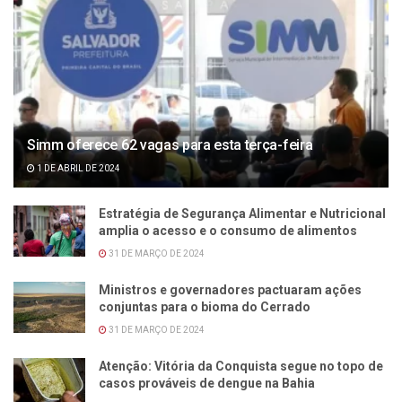
Simm oferece 62 vagas para esta terça-feira
1 DE ABRIL DE 2024
Estratégia de Segurança Alimentar e Nutricional
amplia o acesso e o consumo de alimentos
31 DE MARÇO DE 2024
Ministros e governadores pactuaram ações
conjuntas para o bioma do Cerrado
31 DE MARÇO DE 2024
Atenção: Vitória da Conquista segue no topo de
casos prováveis de dengue na Bahia