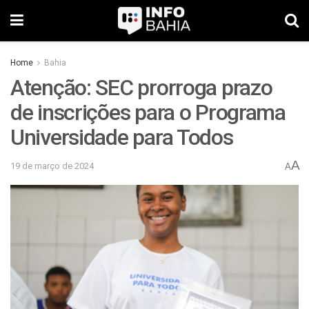
Home
Bahia
Atenção: SEC prorroga prazo
de inscrições para o Programa
Universidade para Todos
A
19 de março de 2024
A