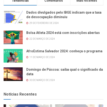
Tendências
Comentários
Mais recentes
Dados divulgados pelo IBGE indicam que a taxa
de desocupação diminuiu
29 DE FEVEREIRO DE 2024
Bolsa Atleta 2024 está com inscrições abertas
22 DE MARÇO DE 2024
AfroEstima Salvador 2024: conheça o programa
11 DE MARÇO DE 2024
Domingo de Páscoa: saiba qual o significado da
data
30 DE MARÇO DE 2024
Notícias Recentes