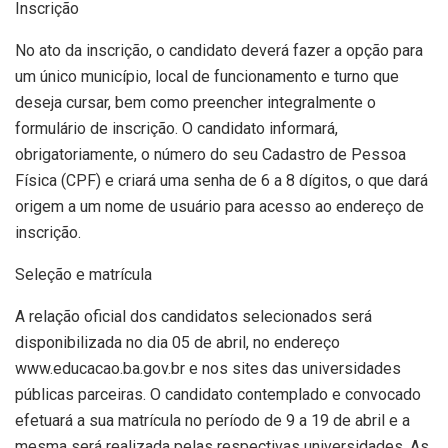
Inscrição
No ato da inscrição, o candidato deverá fazer a opção para
um único município, local de funcionamento e turno que
deseja cursar, bem como preencher integralmente o
formulário de inscrição. O candidato informará,
obrigatoriamente, o número do seu Cadastro de Pessoa
Física (CPF) e criará uma senha de 6 a 8 dígitos, o que dará
origem a um nome de usuário para acesso ao endereço de
inscrição.
Seleção e matrícula
A relação oficial dos candidatos selecionados será
disponibilizada no dia 05 de abril, no endereço
www.educacao.ba.gov.br e nos sites das universidades
públicas parceiras. O candidato contemplado e convocado
efetuará a sua matrícula no período de 9 a 19 de abril e a
mesma será realizada pelas respectivas universidades. As