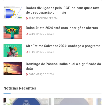
Dados divulgados pelo IBGE indicam que a taxa
de desocupação diminuiu
29 DE FEVEREIRO DE 2024
Bolsa Atleta 2024 está com inscrições abertas
22 DE MARÇO DE 2024
AfroEstima Salvador 2024: conheça o programa
11 DE MARÇO DE 2024
Domingo de Páscoa: saiba qual o significado da
data
30 DE MARÇO DE 2024
Notícias Recentes