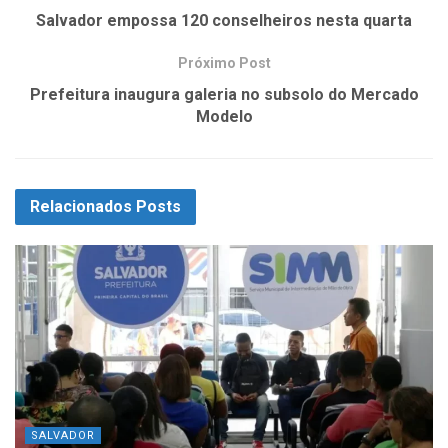
Salvador empossa 120 conselheiros nesta quarta
Próximo Post
Prefeitura inaugura galeria no subsolo do Mercado
Modelo
Relacionados
Posts
SALVADOR