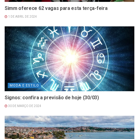
Simm oferece 62 vagas para esta terça-feira
1 DE ABRIL DE 2024
MODA E ESTILO
Signos: confira a previsão de hoje (30/03)
30 DE MARÇO DE 2024