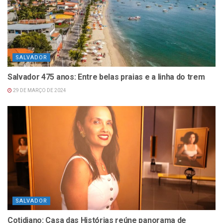
SALVADOR
Salvador 475 anos: Entre belas praias e a linha do trem
29 DE MARÇO DE 2024
SALVADOR
Cotidiano: Casa das Histórias reúne panorama de