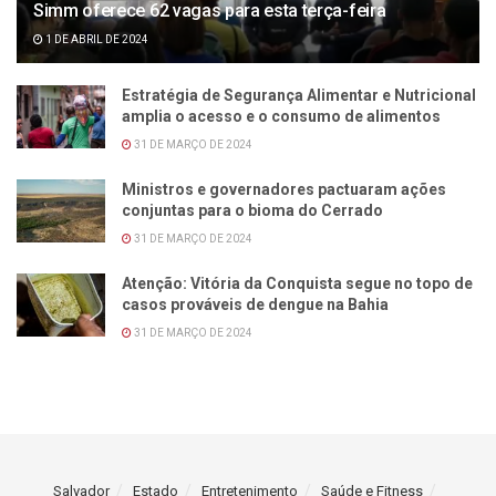
Simm oferece 62 vagas para esta terça-feira
1 DE ABRIL DE 2024
Estratégia de Segurança Alimentar e Nutricional
amplia o acesso e o consumo de alimentos
31 DE MARÇO DE 2024
Ministros e governadores pactuaram ações
conjuntas para o bioma do Cerrado
31 DE MARÇO DE 2024
Atenção: Vitória da Conquista segue no topo de
casos prováveis de dengue na Bahia
31 DE MARÇO DE 2024
Salvador
Estado
Entretenimento
Saúde e Fitness