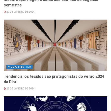
semestre
29 DE JANEIRO DE 2024
MODA E ESTILO
Tendência: os tecidos são protagonistas do verão 2024
da Dior
23 DE JANEIRO DE 2024