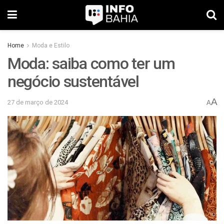
Home
Moda e Estilo
Moda: saiba como ter um
negócio sustentável
A
27 de março de 2024
A