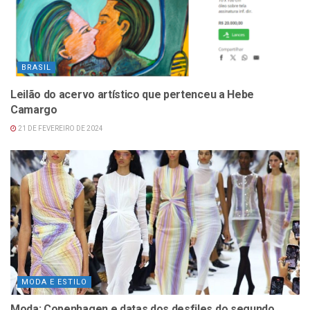
BRASIL
Leilão do acervo artístico que pertenceu a Hebe
Camargo
21 DE FEVEREIRO DE 2024
MODA E ESTILO
Moda: Copenhagen e datas dos desfiles do segundo