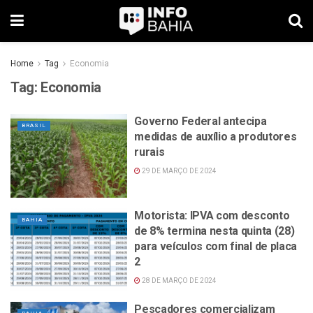
Home
Tag
Economia
Tag:
Economia
Governo Federal antecipa
BRASIL
medidas de auxílio a produtores
rurais
29 DE MARÇO DE 2024
Motorista: IPVA com desconto
BAHIA
de 8% termina nesta quinta (28)
para veículos com final de placa
2
28 DE MARÇO DE 2024
Pescadores comercializam