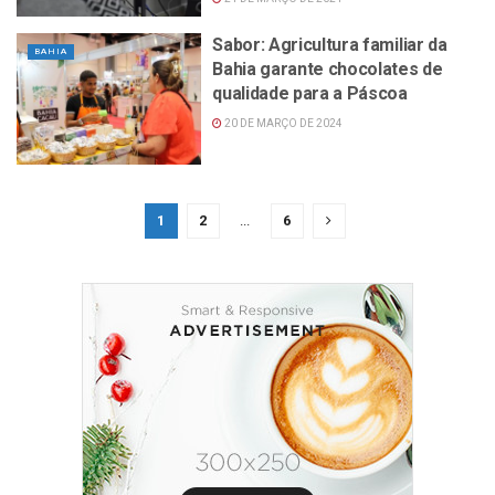
Sabor: Agricultura familiar da
BAHIA
Bahia garante chocolates de
qualidade para a Páscoa
20 DE MARÇO DE 2024
1
2
...
6