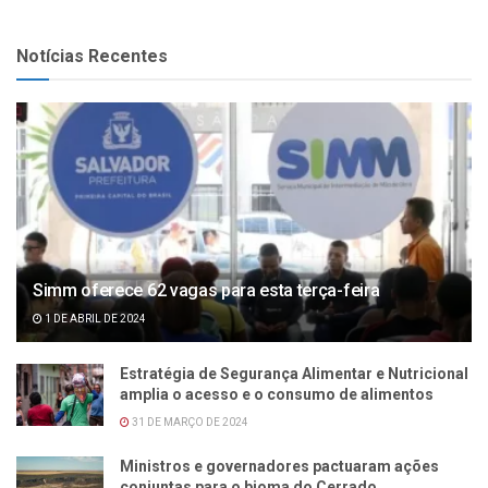
Notícias Recentes
Simm oferece 62 vagas para esta terça-feira
1 DE ABRIL DE 2024
Estratégia de Segurança Alimentar e Nutricional
amplia o acesso e o consumo de alimentos
31 DE MARÇO DE 2024
Ministros e governadores pactuaram ações
conjuntas para o bioma do Cerrado