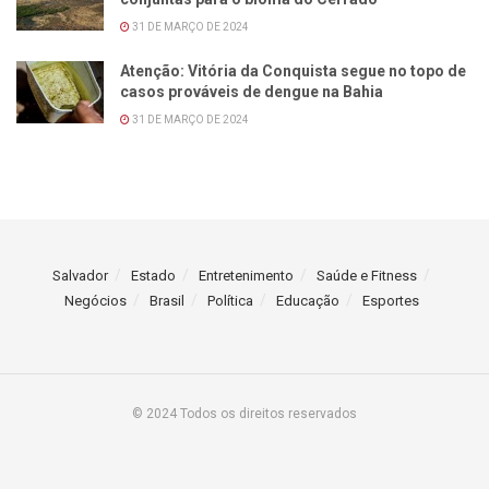
31 DE MARÇO DE 2024
Atenção: Vitória da Conquista segue no topo de
casos prováveis de dengue na Bahia
31 DE MARÇO DE 2024
Salvador
Estado
Entretenimento
Saúde e Fitness
Negócios
Brasil
Política
Educação
Esportes
© 2024 Todos os direitos reservados