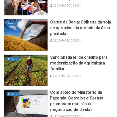
26 DE MARÇO DE 2024
Oeste da Bahia: Colheita da soja
BAHIA
se aproxima da metade da área
plantada
22 DE MARÇO DE 2024
Sancionada lei de crédito para
BRASIL
modernização da agricultura
familiar
22 DE MARÇO DE 2024
Com apoio do Ministério da
BRASIL
Fazenda, Correios e Serasa
promovem mutirão de
negociação de dívidas
21 DE MARÇO DE 2024