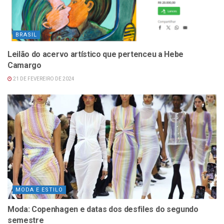
BRASIL
Leilão do acervo artístico que pertenceu a Hebe
Camargo
21 DE FEVEREIRO DE 2024
MODA E ESTILO
Moda: Copenhagen e datas dos desfiles do segundo
semestre