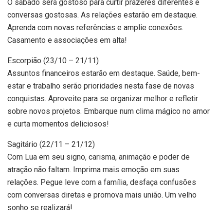
O sábado será gostoso para curtir prazeres diferentes e
conversas gostosas. As relações estarão em destaque.
Aprenda com novas referências e amplie conexões.
Casamento e associações em alta!
Escorpião (23/10 – 21/11)
Assuntos financeiros estarão em destaque. Saúde, bem-
estar e trabalho serão prioridades nesta fase de novas
conquistas. Aproveite para se organizar melhor e refletir
sobre novos projetos. Embarque num clima mágico no amor
e curta momentos deliciosos!
Sagitário (22/11 – 21/12)
Com Lua em seu signo, carisma, animação e poder de
atração não faltam. Imprima mais emoção em suas
relações. Pegue leve com a família, desfaça confusões
com conversas diretas e promova mais união. Um velho
sonho se realizará!