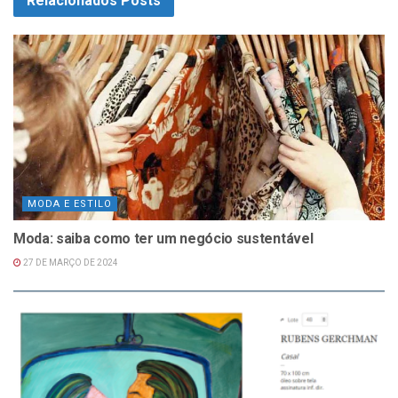
Relacionados
Posts
MODA E ESTILO
Moda: saiba como ter um negócio sustentável
27 DE MARÇO DE 2024