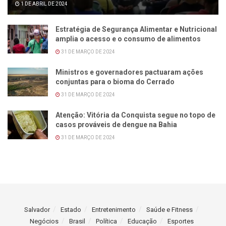
1 DE ABRIL DE 2024
Estratégia de Segurança Alimentar e Nutricional
amplia o acesso e o consumo de alimentos
31 DE MARÇO DE 2024
Ministros e governadores pactuaram ações
conjuntas para o bioma do Cerrado
31 DE MARÇO DE 2024
Atenção: Vitória da Conquista segue no topo de
casos prováveis de dengue na Bahia
31 DE MARÇO DE 2024
Salvador
Estado
Entretenimento
Saúde e Fitness
Negócios
Brasil
Política
Educação
Esportes