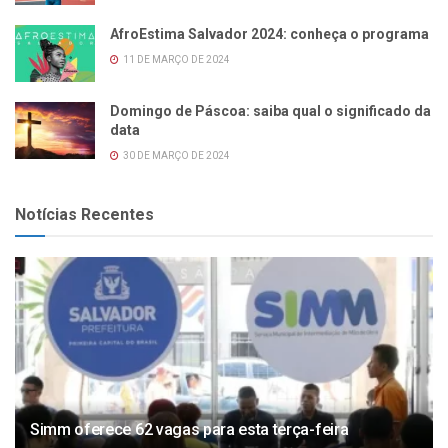
AfroEstima Salvador 2024: conheça o programa
11 DE MARÇO DE 2024
Domingo de Páscoa: saiba qual o significado da
data
30 DE MARÇO DE 2024
Notícias Recentes
Simm oferece 62 vagas para esta terça-feira