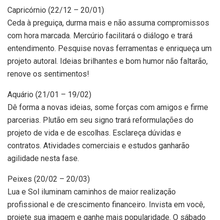
Capricórnio (22/12 – 20/01)
Ceda à preguiça, durma mais e não assuma compromissos
com hora marcada. Mercúrio facilitará o diálogo e trará
entendimento. Pesquise novas ferramentas e enriqueça um
projeto autoral. Ideias brilhantes e bom humor não faltarão,
renove os sentimentos!
Aquário (21/01 – 19/02)
Dê forma a novas ideias, some forças com amigos e firme
parcerias. Plutão em seu signo trará reformulações do
projeto de vida e de escolhas. Esclareça dúvidas e
contratos. Atividades comerciais e estudos ganharão
agilidade nesta fase.
Peixes (20/02 – 20/03)
Lua e Sol iluminam caminhos de maior realização
profissional e de crescimento financeiro. Invista em você,
projete sua imagem e ganhe mais popularidade. O sábado