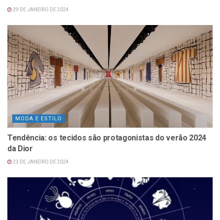
29 DE JANEIRO DE 2024
MODA E ESTILO
Tendência: os tecidos são protagonistas do verão 2024
da Dior
23 DE JANEIRO DE 2024