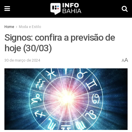
Home
Moda e Estilo
Signos: confira a previsão de
hoje (30/03)
A
30 de março de 2024
A