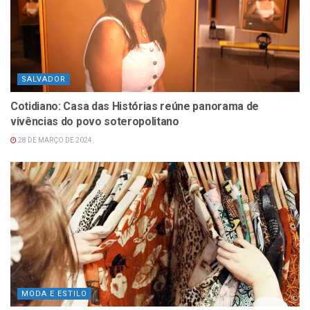
SALVADOR
Cotidiano: Casa das Histórias reúne panorama de
vivências do povo soteropolitano
28 DE MARÇO DE 2024
MODA E ESTILO