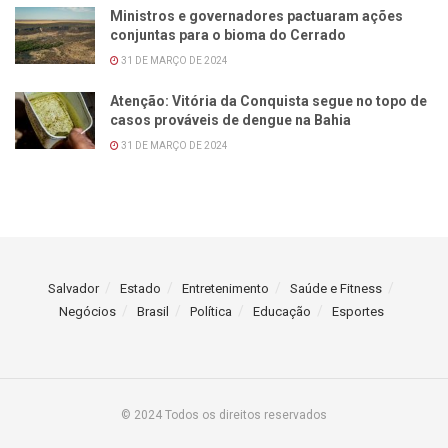
Ministros e governadores pactuaram ações
conjuntas para o bioma do Cerrado
31 DE MARÇO DE 2024
Atenção: Vitória da Conquista segue no topo de
casos prováveis de dengue na Bahia
31 DE MARÇO DE 2024
Salvador
Estado
Entretenimento
Saúde e Fitness
Negócios
Brasil
Política
Educação
Esportes
© 2024 Todos os direitos reservados