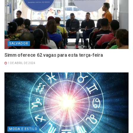
SALVADOR
Simm oferece 62 vagas para esta terça-feira
1 DE ABRIL DE 2024
MODA E ESTILO