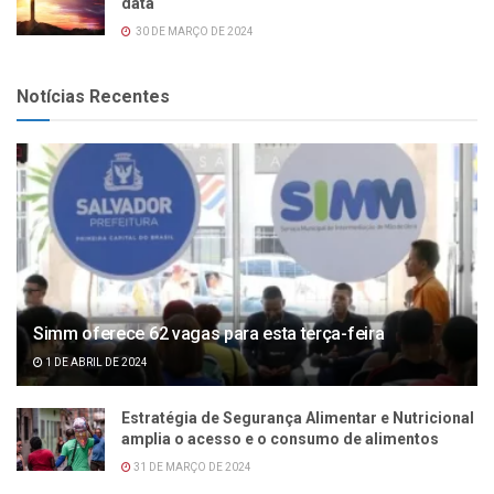
data
30 DE MARÇO DE 2024
Notícias Recentes
Simm oferece 62 vagas para esta terça-feira
1 DE ABRIL DE 2024
Estratégia de Segurança Alimentar e Nutricional
amplia o acesso e o consumo de alimentos
31 DE MARÇO DE 2024