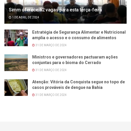
Simm oferece 62 vagas para esta terça-feira
1 DE ABRIL DE 2024
Estratégia de Segurança Alimentar e Nutricional
amplia o acesso e o consumo de alimentos
31 DE MARÇO DE 2024
Ministros e governadores pactuaram ações
conjuntas para o bioma do Cerrado
31 DE MARÇO DE 2024
Atenção: Vitória da Conquista segue no topo de
casos prováveis de dengue na Bahia
31 DE MARÇO DE 2024