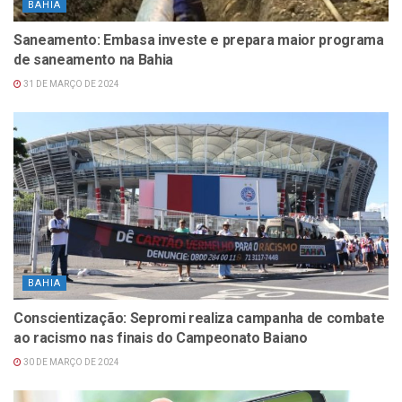
BAHIA
Saneamento: Embasa investe e prepara maior programa
de saneamento na Bahia
31 DE MARÇO DE 2024
BAHIA
Conscientização: Sepromi realiza campanha de combate
ao racismo nas finais do Campeonato Baiano
30 DE MARÇO DE 2024