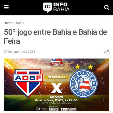
Home
Bahia
50º jogo entre Bahia e Bahia de
Feira
A
27 de janeiro de 2024
A