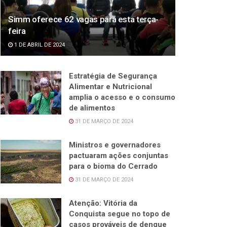
Simm oferece 62 vagas para esta terça-
feira
1 DE ABRIL DE 2024
Estratégia de Segurança
Alimentar e Nutricional
amplia o acesso e o consumo
de alimentos
31 DE MARÇO DE 2024
Ministros e governadores
pactuaram ações conjuntas
para o bioma do Cerrado
31 DE MARÇO DE 2024
Atenção: Vitória da
Conquista segue no topo de
casos prováveis de dengue