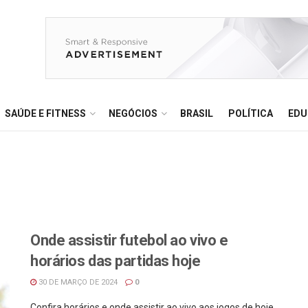
SAÚDE E FITNESS
NEGÓCIOS
BRASIL
POLÍTICA
EDU
Onde assistir futebol ao vivo e
horários das partidas hoje
30 DE MARÇO DE 2024
0
Confira horários e onde assistir ao vivo aos jogos de hoje