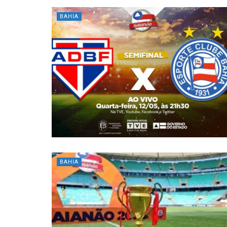
BAHIA
BAHIA