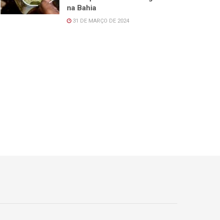
na Bahia
31 DE MARÇO DE 2024