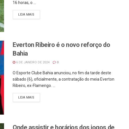
16 horas, o ...
LEIA MAIS
Everton Ribeiro é o novo reforço do
Bahia
6 DE JANEIRO DE 2024
0
O Esporte Clube Bahia anunciou, no fim da tarde deste
sábado (6), oficialmente, a contratação do meia Everton
Ribeiro, ex-Flamengo. ...
LEIA MAIS
Onde assistir e horários dos jogos de