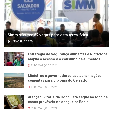
Simm oferece 62 vagas para esta terça-feira
1 DE ABRIL DE 2024
Estratégia de Segurança Alimentar e Nutricional
amplia o acesso e o consumo de alimentos
31 DE MARÇO DE 2024
Ministros e governadores pactuaram ações
conjuntas para o bioma do Cerrado
31 DE MARÇO DE 2024
Atenção: Vitória da Conquista segue no topo de
casos prováveis de dengue na Bahia
31 DE MARÇO DE 2024