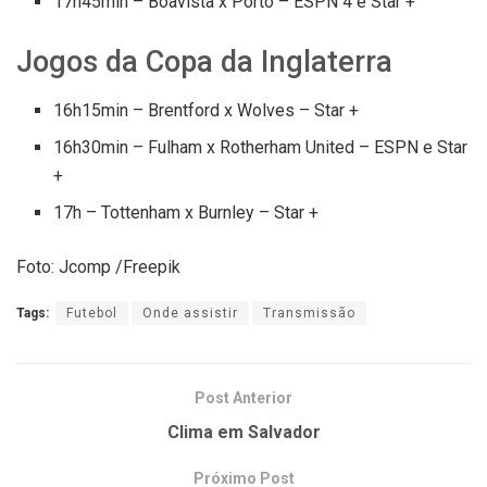
17h45min – Boavista x Porto – ESPN 4 e Star +
Jogos da Copa da Inglaterra
16h15min – Brentford x Wolves – Star +
16h30min – Fulham x Rotherham United – ESPN e Star
+
17h – Tottenham x Burnley – Star +
Foto: Jcomp /Freepik
Tags:
Futebol
Onde assistir
Transmissão
Post Anterior
Clima em Salvador
Próximo Post