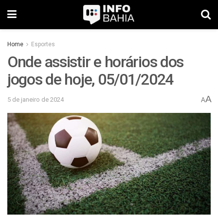
Home
Esportes
Onde assistir e horários dos
jogos de hoje, 05/01/2024
A
5 de janeiro de 2024
A