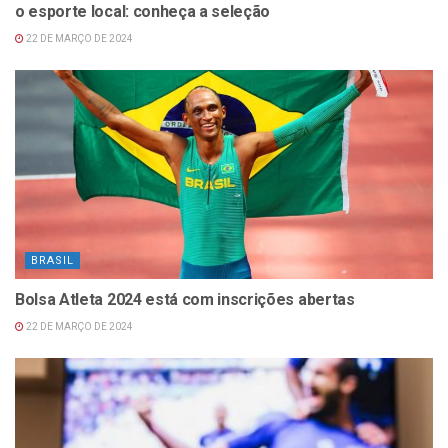
o esporte local: conheça a seleção
22 DE MARÇO DE 2024
BRASIL
Bolsa Atleta 2024 está com inscrições abertas
22 DE MARÇO DE 2024