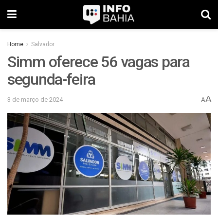
Home
Salvador
Simm oferece 56 vagas para
segunda-feira
A
3 de março de 2024
A