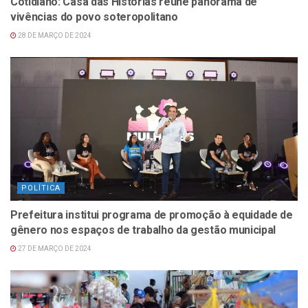
Cotidiano: Casa das Histórias reúne panorama de
vivências do povo soteropolitano
28 DE MARÇO DE 2024
POLÍTICA
Prefeitura institui programa de promoção à equidade de
gênero nos espaços de trabalho da gestão municipal
27 DE MARÇO DE 2024