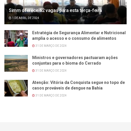
Simm oferece 62 vagas para esta terça-feira
1 DE ABRIL DE 2024
Estratégia de Segurança Alimentar e Nutricional
amplia o acesso e o consumo de alimentos
31 DE MARÇO DE 2024
Ministros e governadores pactuaram ações
conjuntas para o bioma do Cerrado
31 DE MARÇO DE 2024
Atenção: Vitória da Conquista segue no topo de
casos prováveis de dengue na Bahia
31 DE MARÇO DE 2024