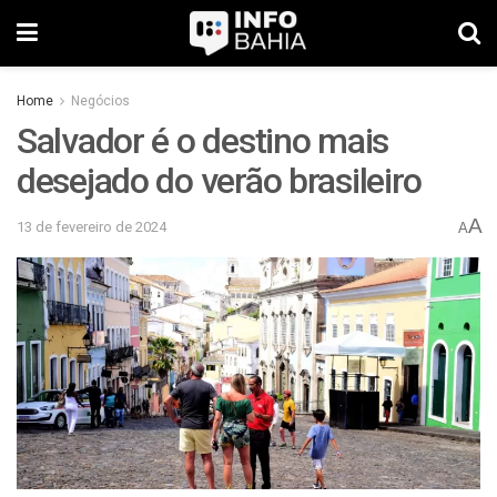
Home
Negócios
Salvador é o destino mais
desejado do verão brasileiro
A
13 de fevereiro de 2024
A