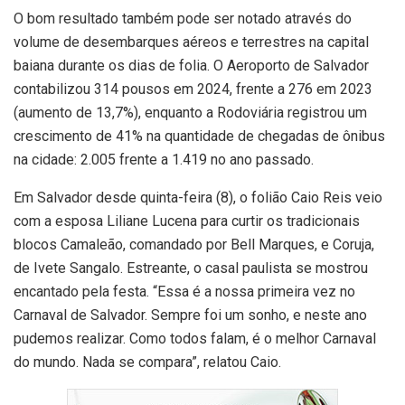
O bom resultado também pode ser notado através do
volume de desembarques aéreos e terrestres na capital
baiana durante os dias de folia. O Aeroporto de Salvador
contabilizou 314 pousos em 2024, frente a 276 em 2023
(aumento de 13,7%), enquanto a Rodoviária registrou um
crescimento de 41% na quantidade de chegadas de ônibus
na cidade: 2.005 frente a 1.419 no ano passado.
Em Salvador desde quinta-feira (8), o folião Caio Reis veio
com a esposa Liliane Lucena para curtir os tradicionais
blocos Camaleão, comandado por Bell Marques, e Coruja,
de Ivete Sangalo. Estreante, o casal paulista se mostrou
encantado pela festa. “Essa é a nossa primeira vez no
Carnaval de Salvador. Sempre foi um sonho, e neste ano
pudemos realizar. Como todos falam, é o melhor Carnaval
do mundo. Nada se compara”, relatou Caio.