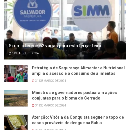
Simm oferece 62 vagas para esta terça-feira
1 DE ABRIL DE 2024
Estratégia de Segurança Alimentar e Nutricional
amplia o acesso e o consumo de alimentos
31 DE MARÇO DE 2024
Ministros e governadores pactuaram ações
conjuntas para o bioma do Cerrado
31 DE MARÇO DE 2024
Atenção: Vitória da Conquista segue no topo de
casos prováveis de dengue na Bahia