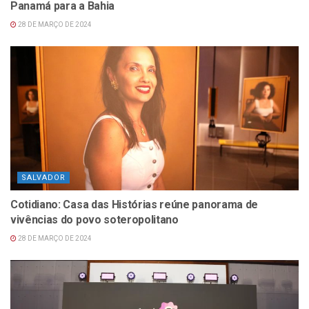
Panamá para a Bahia
28 DE MARÇO DE 2024
SALVADOR
Cotidiano: Casa das Histórias reúne panorama de
vivências do povo soteropolitano
28 DE MARÇO DE 2024