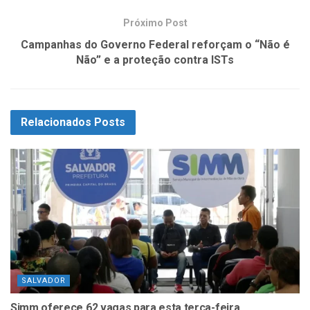
Próximo Post
Campanhas do Governo Federal reforçam o “Não é
Não” e a proteção contra ISTs
Relacionados
Posts
SALVADOR
Simm oferece 62 vagas para esta terça-feira