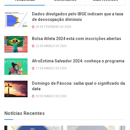
Dados divulgados pelo IBGE indicam que a taxa
de desocupação diminuiu
29 DE FEVEREIRO DE 2024
Bolsa Atleta 2024 está com inscrições abertas
22 DE MARÇO DE 2024
AfroEstima Salvador 2024: conheça o programa
11 DE MARÇO DE 2024
Domingo de Páscoa: saiba qual o significado da
data
30 DE MARÇO DE 2024
Notícias Recentes