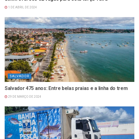
1 DE ABRIL DE 2024
SALVADOR
Salvador 475 anos: Entre belas praias e a linha do trem
29 DE MARÇO DE 2024