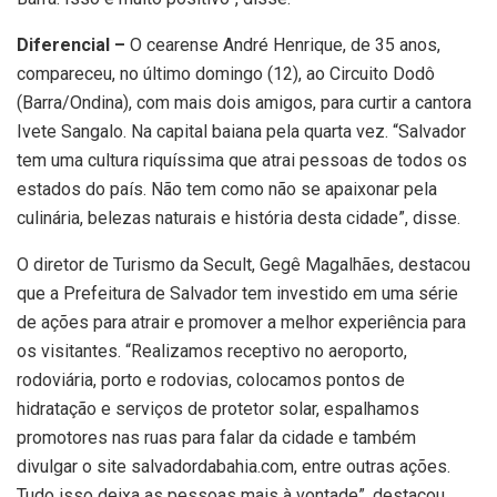
Diferencial –
O cearense André Henrique, de 35 anos,
compareceu, no último domingo (12), ao Circuito Dodô
(Barra/Ondina), com mais dois amigos, para curtir a cantora
Ivete Sangalo. Na capital baiana pela quarta vez. “Salvador
tem uma cultura riquíssima que atrai pessoas de todos os
estados do país. Não tem como não se apaixonar pela
culinária, belezas naturais e história desta cidade”, disse.
O diretor de Turismo da Secult, Gegê Magalhães, destacou
que a Prefeitura de Salvador tem investido em uma série
de ações para atrair e promover a melhor experiência para
os visitantes. “Realizamos receptivo no aeroporto,
rodoviária, porto e rodovias, colocamos pontos de
hidratação e serviços de protetor solar, espalhamos
promotores nas ruas para falar da cidade e também
divulgar o site salvadordabahia.com, entre outras ações.
Tudo isso deixa as pessoas mais à vontade”, destacou