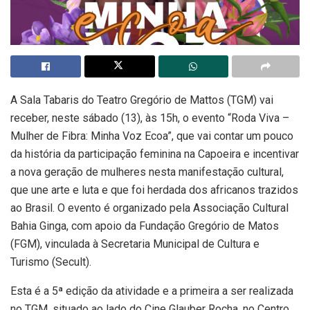
A Sala Tabaris do Teatro Gregório de Mattos (TGM) vai
receber, neste sábado (13), às 15h, o evento “Roda Viva –
Mulher de Fibra: Minha Voz Ecoa”, que vai contar um pouco
da história da participação feminina na Capoeira e incentivar
a nova geração de mulheres nesta manifestação cultural,
que une arte e luta e que foi herdada dos africanos trazidos
ao Brasil. O evento é organizado pela Associação Cultural
Bahia Ginga, com apoio da Fundação Gregório de Matos
(FGM), vinculada à Secretaria Municipal de Cultura e
Turismo (Secult).
Esta é a 5ª edição da atividade e a primeira a ser realizada
no TGM, situado ao lado do Cine Glauber Rocha, no Centro.