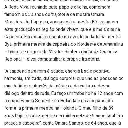
A Roda Viva, reunindo bate-papo e oficina, comemora
também os 50 anos de trajetória da mestra Omara.
Moradora de Itaparica, apenas ela e mestra Bó assumem
esta graduação na região onde vivem, que é a mais alta na
Capoeira. Ela estará presente no evento ao lado da mestra
Bya, primeira mestra de capoeira do Nordeste de Amaralina
– bairro de origem de Mestre Bimba, criador da Capoeira
Regional – e vai compartilhar a própria trajetória.
“A capoeira para mim é saúde, energia boa e positiva,
harmonia, amizade, diálogo corporal que une as pessoas do
mundo inteiro através da música e da cultura e desse
diálogo dentro da roda. Eu faço um trabalho há 12 anos com
o grupo Escola Semente na Holanda e no ano passado
formei a primeira mestra na Holanda. O meu filho de 39
anos hoje é contramestre e a minha neta de 9 anos também
pratica a capoeira”, conta Omara Santos, de 64 anos, que já