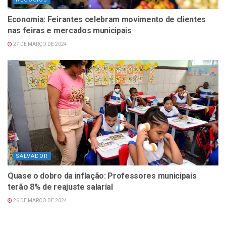
Economia: Feirantes celebram movimento de clientes
nas feiras e mercados municipais
27 DE MARÇO DE 2024
SALVADOR
Quase o dobro da inflação: Professores municipais
terão 8% de reajuste salarial
26 DE MARÇO DE 2024