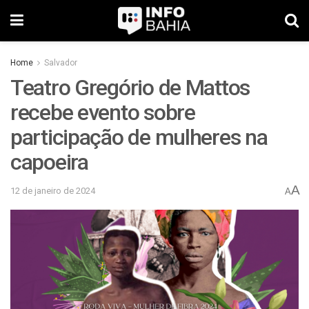
Home
Salvador
Teatro Gregório de Mattos
recebe evento sobre
participação de mulheres na
capoeira
A
12 de janeiro de 2024
A