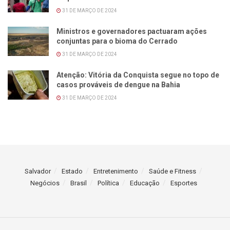
31 DE MARÇO DE 2024
Ministros e governadores pactuaram ações
conjuntas para o bioma do Cerrado
31 DE MARÇO DE 2024
Atenção: Vitória da Conquista segue no topo de
casos prováveis de dengue na Bahia
31 DE MARÇO DE 2024
Salvador
Estado
Entretenimento
Saúde e Fitness
Negócios
Brasil
Política
Educação
Esportes