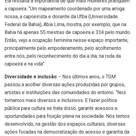
Ela ressalta a importância de que mais mulheres pratiquem
a capoeira. “Um mapeamento coordenado por uma amiga
nossa, a capoeirista e docente da Ufba (Universidade
Federal da Bahia), Abia Lima, mostra, por exemplo, que na
Bahia há apenas 55 mestras de capoeira e 334 pelo mundo.
Então, vejo a ocupação feminina nesse espaço importante,
principalmente pelo empoderamento, pelo acolhimento
entre nós, pelo reconhecimento do dia a dia, na roda da
capoeira e na vida”.
Diversidade e inclusão
– Nos últimos anos, o TGM
passou a acolher diversas ações produzidas por grupos,
artistas e instituições das comunidades do entorno. “Nos
tornamos mais diversos e inclusivos. E fazer política
pública para cultura se trata disso, garantir acessos e
oportunidades para fruição plena na sociedade. Nós temos
desenvolvido, na gestão dos espaços culturais, diversas
ações focadas na democratização do acesso e garantia da