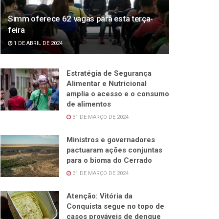
Simm oferece 62 vagas para esta terça-
feira
1 DE ABRIL DE 2024
Estratégia de Segurança
Alimentar e Nutricional
amplia o acesso e o consumo
de alimentos
31 DE MARÇO DE 2024
Ministros e governadores
pactuaram ações conjuntas
para o bioma do Cerrado
31 DE MARÇO DE 2024
Atenção: Vitória da
Conquista segue no topo de
casos prováveis de dengue