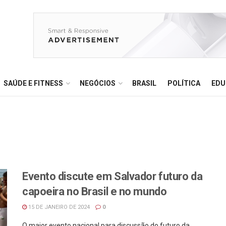
SAÚDE E FITNESS
NEGÓCIOS
BRASIL
POLÍTICA
EDU
Evento discute em Salvador futuro da
capoeira no Brasil e no mundo
15 DE JANEIRO DE 2024
0
O maior evento nacional para discussão do futuro da