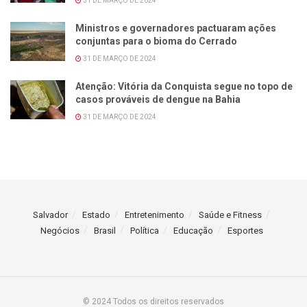
31 DE MARÇO DE 2024
Ministros e governadores pactuaram ações
conjuntas para o bioma do Cerrado
31 DE MARÇO DE 2024
Atenção: Vitória da Conquista segue no topo de
casos prováveis de dengue na Bahia
31 DE MARÇO DE 2024
Salvador
Estado
Entretenimento
Saúde e Fitness
Negócios
Brasil
Política
Educação
Esportes
© 2024 Todos os direitos reservados