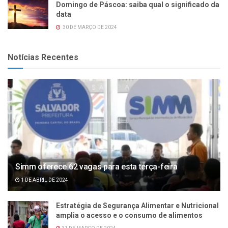
Domingo de Páscoa: saiba qual o significado da
data
30 DE MARÇO DE 2024
Notícias Recentes
Simm oferece 62 vagas para esta terça-feira
1 DE ABRIL DE 2024
Estratégia de Segurança Alimentar e Nutricional
amplia o acesso e o consumo de alimentos