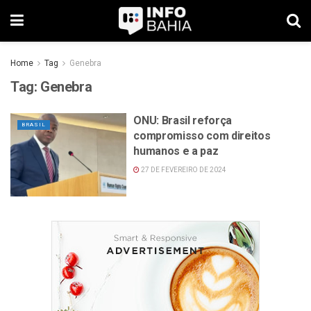
Home
Tag
Genebra
Tag:
Genebra
ONU: Brasil reforça
BRASIL
compromisso com direitos
humanos e a paz
27 DE FEVEREIRO DE 2024