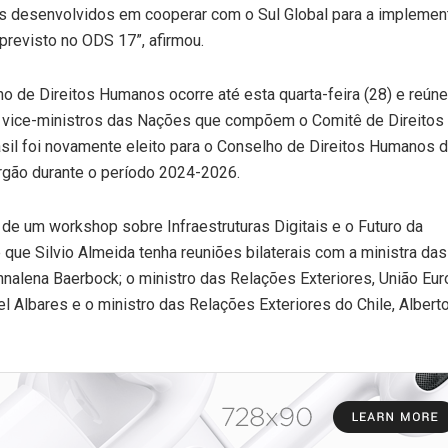
es desenvolvidos em cooperar com o Sul Global para a implemen
previsto no ODS 17”, afirmou.
de Direitos Humanos ocorre até esta quarta-feira (28) e reún
e vice-ministros das Nações que compõem o Comitê de Direitos
sil foi novamente eleito para o Conselho de Direitos Humanos 
rgão durante o período 2024-2026.
pa de um workshop sobre Infraestruturas Digitais e o Futuro da
ue Silvio Almeida tenha reuniões bilaterais com a ministra das
nalena Baerbock; o ministro das Relações Exteriores, União Eur
Albares e o ministro das Relações Exteriores do Chile, Albert