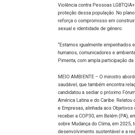
Violência contra Pessoas LGBTQIA+”,
proteção dessa população. No plano in
reforça o compromisso em construir
sexual e identidade de gênero.
“Estamos igualmente empenhados em 
humanos, comunicadores e ambientali
Pimenta, com ampla participação da s
MEIO AMBIENTE – O ministro abordou
saudável, que também encontra rela
candidatou a sediar o próximo Fóru
América Latina e do Caribe. Relatou
e Empresas, alinhada aos Objetivos 
receber a COP30, em Belém (PA), e
sobre Mudança do Clima, em 2025, t
desenvolvimento sustentável e a rea