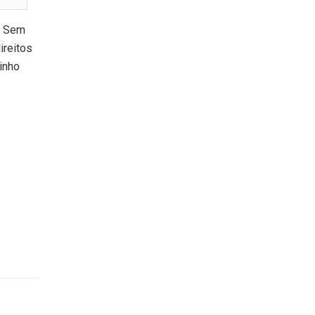
. Sem
ireitos
inho