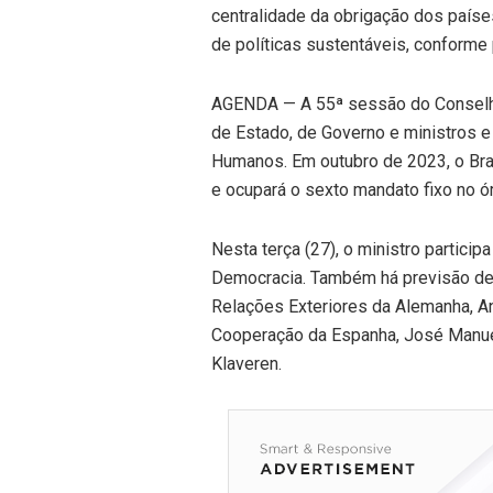
centralidade da obrigação dos país
de políticas sustentáveis, conforme 
AGENDA — A 55ª sessão do Conselho 
de Estado, de Governo e ministros 
Humanos. Em outubro de 2023, o Bra
e ocupará o sexto mandato fixo no ó
Nesta terça (27), o ministro partici
Democracia. Também há previsão de q
Relações Exteriores da Alemanha, An
Cooperação da Espanha, José Manuel 
Klaveren.