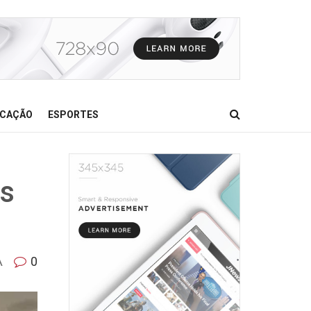
CAÇÃO
ESPORTES
os
A
0