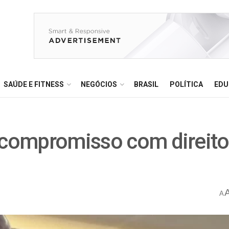
SAÚDE E FITNESS
NEGÓCIOS
BRASIL
POLÍTICA
EDU
a compromisso com direit
A