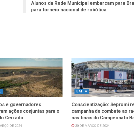
Alunos da Rede Municipal embarcam para Bras
para torneio nacional de robótica
L
BAHIA
ros e governadores
Conscientização: Sepromi re
ram ações conjuntas para o
campanha de combate ao ra
do Cerrado
nas finais do Campeonato B
ARÇO DE 2024
30 DE MARÇO DE 2024