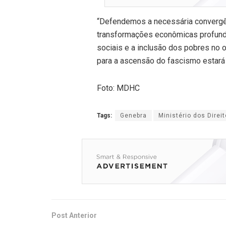
“Defendemos a necessária convergê
transformações econômicas profunda
sociais e a inclusão dos pobres no 
para a ascensão do fascismo estará l
Foto: MDHC
Tags:
Genebra
Ministério dos Dire
Post Anterior