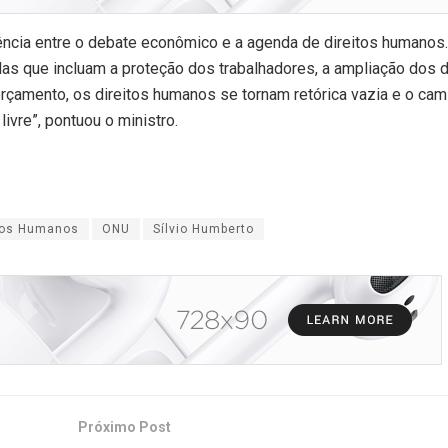
ncia entre o debate econômico e a agenda de direitos humanos
s que incluam a proteção dos trabalhadores, a ampliação dos d
orçamento, os direitos humanos se tornam retórica vazia e o cam
ivre”, pontuou o ministro.
itos Humanos
ONU
Sílvio Humberto
Próximo Post