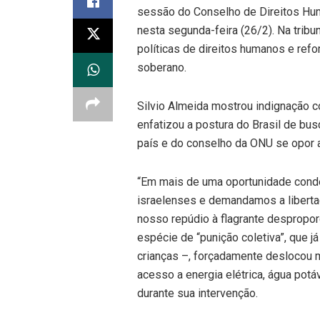
sessão do Conselho de Direitos Hu
nesta segunda-feira (26/2). Na trib
políticas de direitos humanos e refo
soberano.
Silvio Almeida mostrou indignação 
enfatizou a postura do Brasil de busc
país e do conselho da ONU se opor 
“Em mais de uma oportunidade cond
israelenses e demandamos a liberta
nosso repúdio à flagrante despropor
espécie de “punição coletiva”, que j
crianças –, forçadamente deslocou 
acesso a energia elétrica, água potáv
durante sua intervenção.