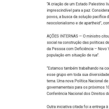
“A criação de um Estado Palestino li
imprescindível para a paz. Conside
povos, a busca da solução pacífica 
neocolonialismo e de apartheid”, co
AÇÕES INTERNAS — O ministro citou 
social na construção das políticas 
da Pessoa com Deficiência – Novo Vi
população em situação de rua”.
“Estamos também trabalhando na co
esse grupo em toda sua diversidade
tema. Uma nova Política Nacional de 
governamentais para os próximos 10
Conferência Nacional dos Direitos d
Outra iniciativa citada foi a entrega