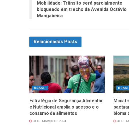
Mobilidade: Trânsito será parcialmente
bloqueado em trecho da Avenida Octávio
Mangabeira
Relacionados
Posts
BRASIL
BRASI
Estratégia de Segurança Alimentar
Minist
e Nutricional amplia o acesso e o
pactua
consumo de alimentos
bioma 
31 DE MARÇO DE 2024
31 DE M