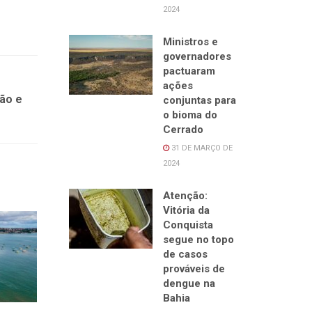
2024
Ministros e
governadores
pactuaram
ações
ão e
conjuntas para
o bioma do
Cerrado
31 DE MARÇO DE
2024
Atenção:
Vitória da
Conquista
segue no topo
de casos
prováveis de
dengue na
Bahia