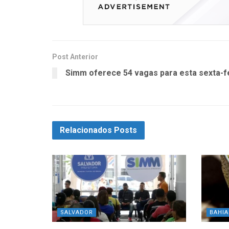
Post Anterior
Simm oferece 54 vagas para esta sexta-f
Relacionados
Posts
SALVADOR
BAHIA