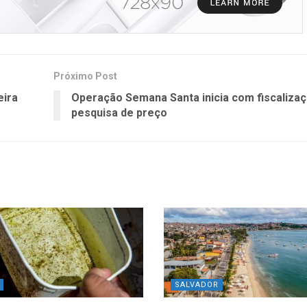
Próximo Post
eira
Operação Semana Santa inicia com fiscalizaç
pesquisa de preço
SALVADOR