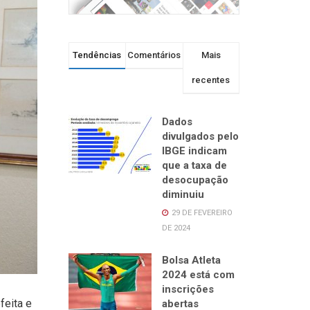
Tendências
Comentários
Mais
recentes
Dados
divulgados pelo
IBGE indicam
que a taxa de
desocupação
diminuiu
29 DE FEVEREIRO
DE 2024
Bolsa Atleta
2024 está com
inscrições
feita e
abertas