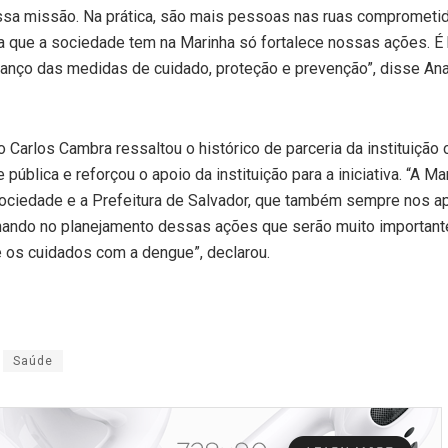
nessa missão. Na prática, são mais pessoas nas ruas comprometi
 que a sociedade tem na Marinha só fortalece nossas ações. É 
vanço das medidas de cuidado, proteção e prevenção”, disse An
io Carlos Cambra ressaltou o histórico de parceria da instituição
ública e reforçou o apoio da instituição para a iniciativa. “A Ma
sociedade e a Prefeitura de Salvador, que também sempre nos a
hando no planejamento dessas ações que serão muito important
 os cuidados com a dengue”, declarou.
Saúde