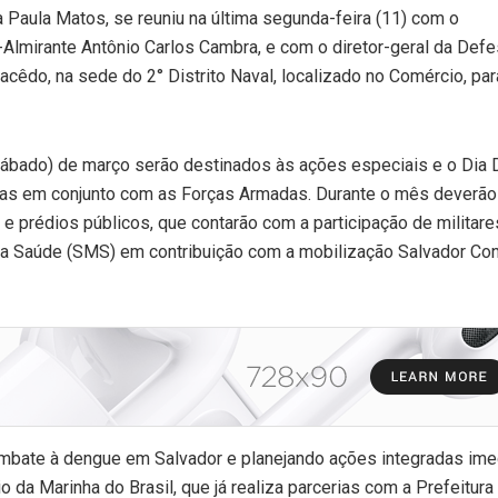
a Paula Matos, se reuniu na última segunda-feira (11) com o
-Almirante Antônio Carlos Cambra, e com o diretor-geral da Defes
cêdo, na sede do 2° Distrito Naval, localizado no Comércio, par
sábado) de março serão destinados às ações especiais e o Dia D
das em conjunto com as Forças Armadas. Durante o mês deverão
 e prédios públicos, que contarão com a participação de militare
da Saúde (SMS) em contribuição com a mobilização Salvador Con
mbate à dengue em Salvador e planejando ações integradas ime
o da Marinha do Brasil, que já realiza parcerias com a Prefeitur