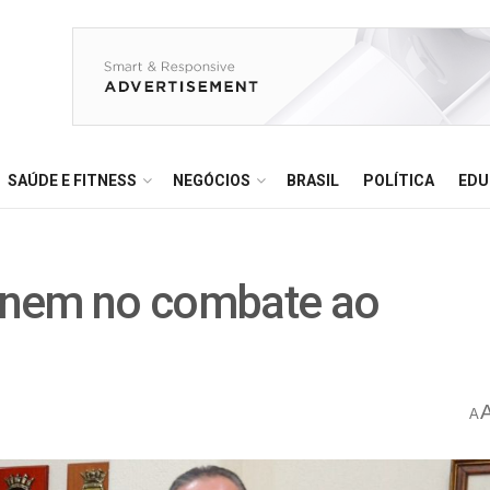
SAÚDE E FITNESS
NEGÓCIOS
BRASIL
POLÍTICA
EDU
unem no combate ao
A