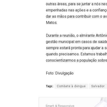
outras áreas, para se juntar a nós 
empenhadas nas ações e a confiança
dar as mãos para contribuir com o a
Matos.
Durante a reunião, o almirante Antôn
gestão municipal em casos de saúde p
sempre estará pronta para ajudar a 
quando precisamos. Estamos trabal
conscientizarmos a população sobre
Foto: Divulgação
Tags:
Combate à dengue
Salvador