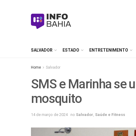
SALVADOR
ESTADO
ENTRETENIMENTO
Home
Salvador
SMS e Marinha se 
mosquito
14 de março de 2024
no
Salvador
,
Saúde e Fitness