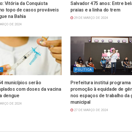
: Vitória da Conquista
Salvador 475 anos: Entre bel
no topo de casos prováveis
praias e a linha do trem
gue na Bahia
29 DE MARÇO DE 2024
ARÇO DE 2024
L
POLÍTICA
54 municípios serão
Prefeitura institui programa
plados com doses da vacina
promoção à equidade de gê
 a dengue
nos espaços de trabalho da
municipal
ARÇO DE 2024
27 DE MARÇO DE 2024