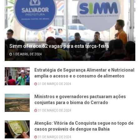
Simm oferece 62 vagas para esta terça-feira
1 DE ABRIL DE 2024
Estratégia de Segurança Alimentar e Nutricional
amplia o acesso e o consumo de alimentos
31 DE MARÇO DE 2024
Ministros e governadores pactuaram ações
conjuntas para o bioma do Cerrado
31 DE MARÇO DE 2024
Atenção: Vitória da Conquista segue no topo de
casos prováveis de dengue na Bahia
31 DE MARÇO DE 2024