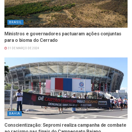
BRASIL
Ministros e governadores pactuaram ações conjuntas
para o bioma do Cerrado
31 DE MARÇO DE 2024
BAHIA
Conscientização: Sepromi realiza campanha de combate
ao racismo nas finais do Campeonato Baiano