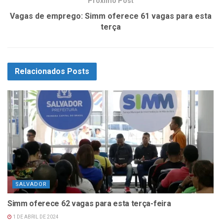
Próximo Post
Vagas de emprego: Simm oferece 61 vagas para esta
terça
Relacionados
Posts
SALVADOR
Simm oferece 62 vagas para esta terça-feira
1 DE ABRIL DE 2024