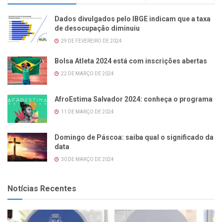
Dados divulgados pelo IBGE indicam que a taxa
de desocupação diminuiu
29 DE FEVEREIRO DE 2024
Bolsa Atleta 2024 está com inscrições abertas
22 DE MARÇO DE 2024
AfroEstima Salvador 2024: conheça o programa
11 DE MARÇO DE 2024
Domingo de Páscoa: saiba qual o significado da
data
30 DE MARÇO DE 2024
Notícias Recentes