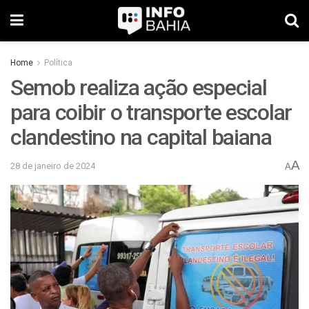
Home
Política
Semob realiza ação especial
para coibir o transporte escolar
clandestino na capital baiana
A
28 de janeiro de 2024
A