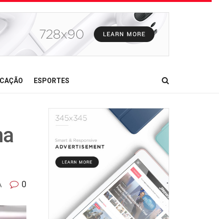
CAÇÃO
ESPORTES
na
A
0