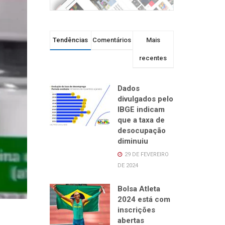
Tendências
Comentários
Mais
recentes
Dados
divulgados pelo
IBGE indicam
que a taxa de
desocupação
diminuiu
29 DE FEVEREIRO
DE 2024
Bolsa Atleta
2024 está com
inscrições
abertas