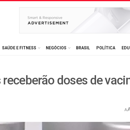
SAÚDE E FITNESS
NEGÓCIOS
BRASIL
POLÍTICA
EDU
s receberão doses de vaci
A