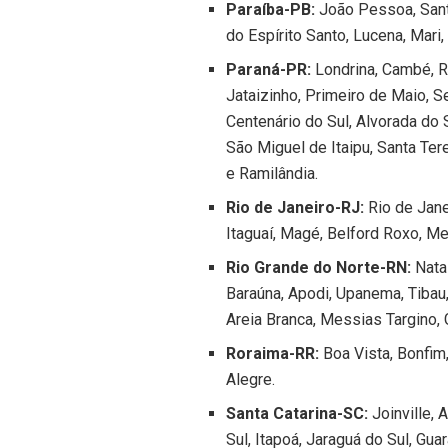
Paraíba-PB:
João Pessoa, Santa
do Espírito Santo, Lucena, Mari
Paraná-PR:
Londrina, Cambé, Ro
Jataizinho, Primeiro de Maio, S
Centenário do Sul, Alvorada do S
São Miguel de Itaipu, Santa Tere
e Ramilândia.
Rio de Janeiro-RJ:
Rio de Jane
Itaguaí, Magé, Belford Roxo, M
Rio Grande do Norte-RN:
Nata
Baraúna, Apodi, Upanema, Tibau
Areia Branca, Messias Targino,
Roraima-RR:
Boa Vista, Bonfim,
Alegre.
Santa Catarina-SC:
Joinville, 
Sul, Itapoá, Jaraguá do Sul, Gu