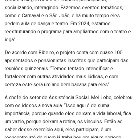
socializando, interagindo. Fazemos eventos temáticos,
como o Carnaval e o São João, e há muito tempo eles
pedem aula de dança e teatro. Em 2024, estamos
reestruturando o programa para ampliarmos com o teatro e
ioga”.
De acordo com Ribeiro, o projeto conta com quase 100
aposentados e pensionistas inscritos que participam das
reuniões quinzenais. “Temos tentado intensificar e
fortalecer com outras atividades mais lúdicas, e com
certeza este será um ano bem bacana para eles”.
A chefe do setor de Assistência Social, Mel Lobo, celebrou
com os idosos a nova aula. “Isso aqui é de suma
importância, porque quando eles deixam a vida laboral, fica
um vazio, porque deixam a rotina, os vínculos. Então ao
saber desse exercício aqui, eles participam, é um
reencontro até de quem já trabalhou em algum período