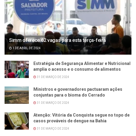
Simm oferece 62 vagas para esta terça-feira
1 DE ABRIL DE 2024
Estratégia de Segurança Alimentar e Nutricional
amplia o acesso e o consumo de alimentos
31 DE MARÇO DE 2024
Ministros e governadores pactuaram ações
conjuntas para o bioma do Cerrado
31 DE MARÇO DE 2024
Atenção: Vitória da Conquista segue no topo de
casos prováveis de dengue na Bahia
31 DE MARÇO DE 2024