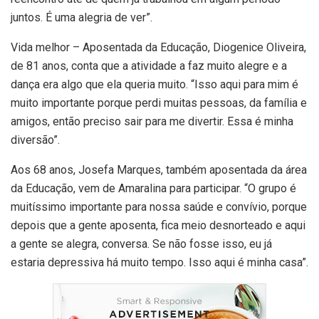
juntos. É uma alegria de ver”.
Vida melhor – Aposentada da Educação, Diogenice Oliveira,
de 81 anos, conta que a atividade a faz muito alegre e a
dança era algo que ela queria muito. “Isso aqui para mim é
muito importante porque perdi muitas pessoas, da família e
amigos, então preciso sair para me divertir. Essa é minha
diversão”.
Aos 68 anos, Josefa Marques, também aposentada da área
da Educação, vem de Amaralina para participar. “O grupo é
muitíssimo importante para nossa saúde e convívio, porque
depois que a gente aposenta, fica meio desnorteado e aqui
a gente se alegra, conversa. Se não fosse isso, eu já
estaria depressiva há muito tempo. Isso aqui é minha casa”.