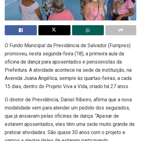
O Fundo Municipal da Previdência de Salvador (Fumpres)
promoveu, nesta segunda-feira (18), a primeira aula da
oficina de dança para aposentados e pensionistas da
Prefeitura. A atividade acontece na sede da instituição, na
Avenida Joana Angélica, sempre às quartas-feiras, a cada
15 dias, dentro do Projeto Viva a Vida, criado há 27 anos.
O diretor de Previdência, Daniel Ribeiro, afirma que a nova
modalidade vem para atender um pedido dos segurados,
que já ansiavam pelas oficinas de dança. “Apesar de
estarem aposentados, eles têm uma sede muito grande de
praticar atividades. São quase 30 anos com o projeto e
vemos a alegria deles de estarem participando,