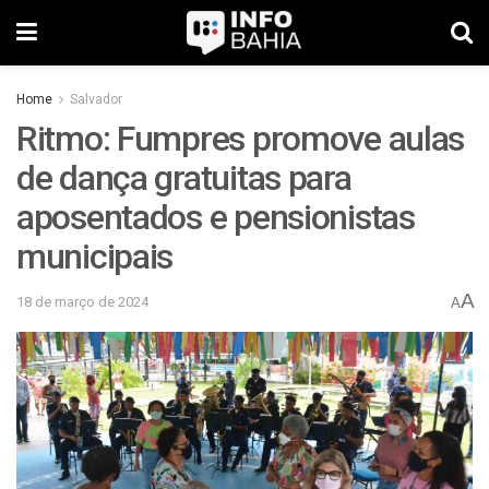
Home
Salvador
Ritmo: Fumpres promove aulas
de dança gratuitas para
aposentados e pensionistas
municipais
A
18 de março de 2024
A