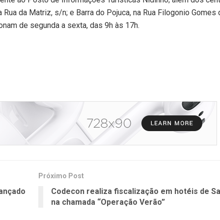
na Rua da Matriz, s/n; e Barra do Pojuca, na Rua Filogonio Gomes
ionam de segunda a sexta, das 9h às 17h.
Próximo Post
lançado
Codecon realiza fiscalização em hotéis de S
na chamada “Operação Verão”