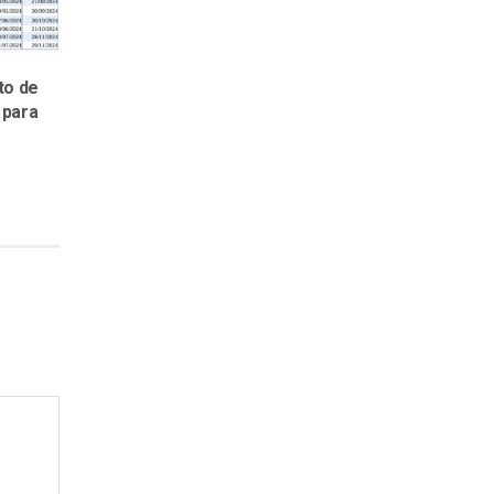
to de
 para