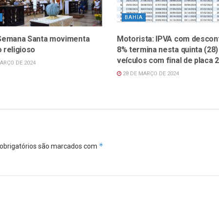
BAHIA
 Semana Santa movimenta
Motorista: IPVA com descon
 religioso
8% termina nesta quinta (28)
veículos com final de placa 2
ARÇO DE 2024
28 DE MARÇO DE 2024
*
obrigatórios são marcados com