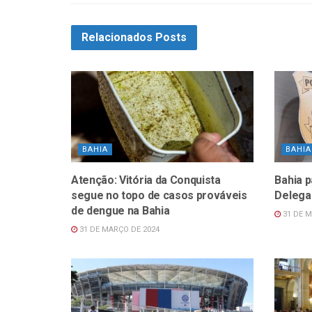
Relacionados
Posts
BAHIA
BAHIA
Atenção: Vitória da Conquista
Bahia 
segue no topo de casos prováveis
Delega
de dengue na Bahia
31 DE M
31 DE MARÇO DE 2024