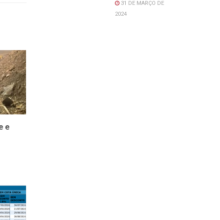
31 DE MARÇO DE
2024
e e