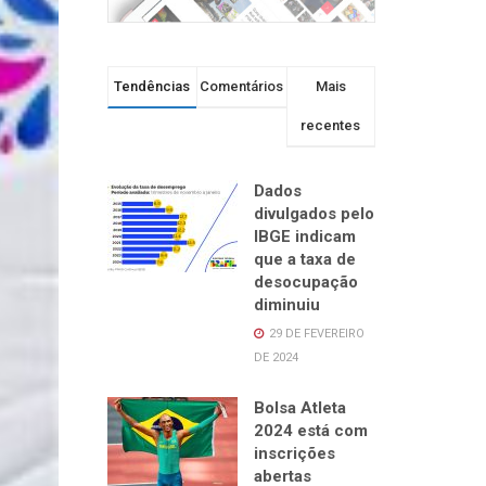
Tendências
Comentários
Mais
recentes
Dados
divulgados pelo
IBGE indicam
que a taxa de
desocupação
diminuiu
29 DE FEVEREIRO
DE 2024
Bolsa Atleta
2024 está com
inscrições
abertas