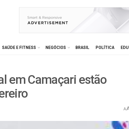
SAÚDE E FITNESS
NEGÓCIOS
BRASIL
POLÍTICA
EDU
tal em Camaçari estão
ereiro
A