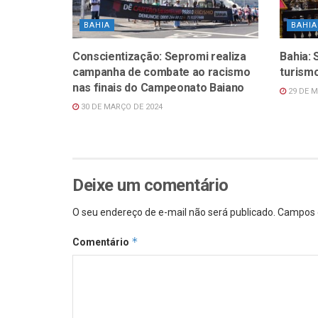
BAHIA
BAHIA
Conscientização: Sepromi realiza
Bahia:
campanha de combate ao racismo
turismo
nas finais do Campeonato Baiano
29 DE M
30 DE MARÇO DE 2024
Deixe um comentário
O seu endereço de e-mail não será publicado.
Campos 
*
Comentário