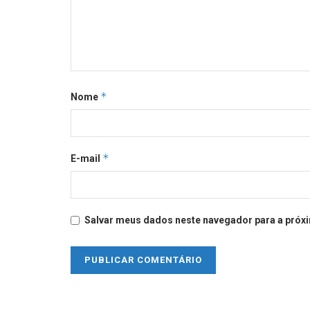
*
Nome
*
E-mail
Salvar meus dados neste navegador para a próxi