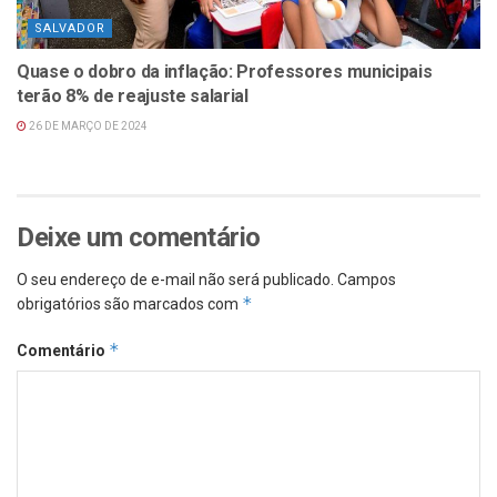
SALVADOR
Quase o dobro da inflação: Professores municipais
terão 8% de reajuste salarial
26 DE MARÇO DE 2024
Deixe um comentário
O seu endereço de e-mail não será publicado.
Campos
*
obrigatórios são marcados com
*
Comentário