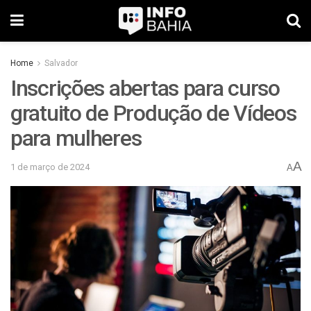
Home
Salvador
Inscrições abertas para curso
gratuito de Produção de Vídeos
para mulheres
A
1 de março de 2024
A