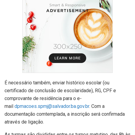
É necessário também, enviar histórico escolar (ou
certificado de conclusão de escolaridade), RG, CPF e
comprovante de residência para o e-
mail
dpmacoes.spmj@salvador.ba.gov.br
. Com a
documentação comtemplada, a inscrição será confirmada
através de ligação.
As turmas são divididas entre os turnos matutino, das 8h às