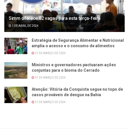
Simm oferece 62 vagas para esta terça-feira
1 DE ABRIL DE 2024
Estratégia de Segurança Alimentar e Nutricional
amplia o acesso e o consumo de alimentos
31 DE MARÇO DE 2024
Ministros e governadores pactuaram ações
conjuntas para o bioma do Cerrado
31 DE MARÇO DE 2024
Atenção: Vitória da Conquista segue no topo de
casos prováveis de dengue na Bahia
31 DE MARÇO DE 2024