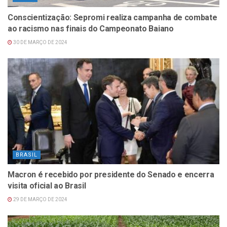
Conscientização: Sepromi realiza campanha de combate
ao racismo nas finais do Campeonato Baiano
30 DE MARÇO DE 2024
BRASIL
Macron é recebido por presidente do Senado e encerra
visita oficial ao Brasil
29 DE MARÇO DE 2024