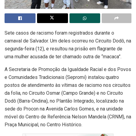
Sete casos de racismo foram registrados durante o
carnaval de Salvador. Um deles ocorreu no Circuito Dodô, na
segunda-feira (12), e resultou na prisão em flagrante de
uma mulher acusada de ter chamado outra de “macaca”.
A Secretaria de Promoção da Igualdade Racial e dos Povos
e Comunidades Tradicionais (Sepromi) instalou quatro
postos de atendimento às vítimas de racismo nos circuitos
da folia, no Circuito Osmar (Campo Grande) e no Circuito
Dodô (Barra-Ondina), no Plantão Integrado, localizado na
sede do Procon na Avenida Carlos Gomes, e na unidade
móvel do Centro de Referência Nelson Mandela (CRNM), na
Praça Municipal, no Centro Histórico.