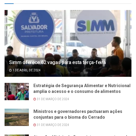
Simm oferece 62 vagas para esta terça-feira
1 DE ABRIL DE 2024
Estratégia de Segurança Alimentar e Nutricional
amplia o acesso e o consumo de alimentos
31 DE MARÇO DE 2024
Ministros e governadores pactuaram ações
conjuntas para o bioma do Cerrado
31 DE MARÇO DE 2024