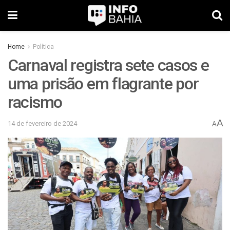
Home
Política
Carnaval registra sete casos e
uma prisão em flagrante por
racismo
A
14 de fevereiro de 2024
A