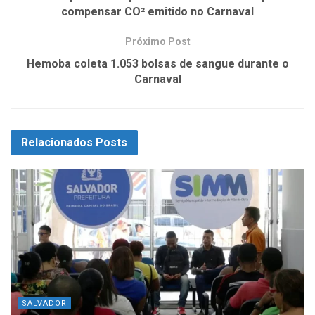
compensar CO² emitido no Carnaval
Próximo Post
Hemoba coleta 1.053 bolsas de sangue durante o
Carnaval
Relacionados
Posts
SALVADOR