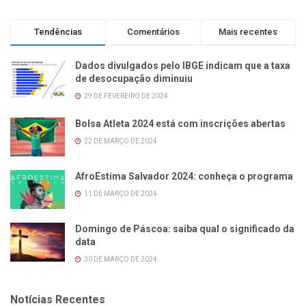
Tendências
Comentários
Mais recentes
Dados divulgados pelo IBGE indicam que a taxa
de desocupação diminuiu
29 DE FEVEREIRO DE 2024
Bolsa Atleta 2024 está com inscrições abertas
22 DE MARÇO DE 2024
AfroEstima Salvador 2024: conheça o programa
11 DE MARÇO DE 2024
Domingo de Páscoa: saiba qual o significado da
data
30 DE MARÇO DE 2024
Notícias Recentes