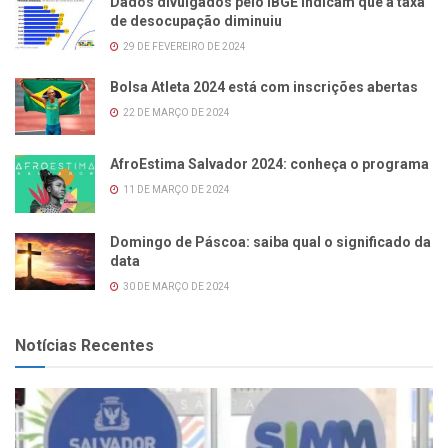
Dados divulgados pelo IBGE indicam que a taxa
de desocupação diminuiu
29 DE FEVEREIRO DE 2024
Bolsa Atleta 2024 está com inscrições abertas
22 DE MARÇO DE 2024
AfroEstima Salvador 2024: conheça o programa
11 DE MARÇO DE 2024
Domingo de Páscoa: saiba qual o significado da
data
30 DE MARÇO DE 2024
Notícias Recentes