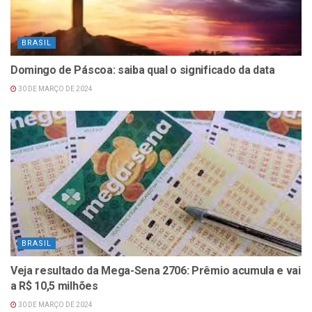
BRASIL
Domingo de Páscoa: saiba qual o significado da data
30 DE MARÇO DE 2024
BRASIL
Veja resultado da Mega-Sena 2706: Prêmio acumula e vai
a R$ 10,5 milhões
30 DE MARÇO DE 2024