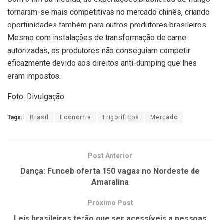
tornaram-se mais competitivas no mercado chinês, criando
oportunidades também para outros produtores brasileiros.
Mesmo com instalações de transformação de carne
autorizadas, os produtores não conseguiam competir
eficazmente devido aos direitos anti-dumping que lhes
eram impostos.
Foto: Divulgação
Tags:
Brasil
Economia
Frigoríficos
Mercado
Post Anterior
Dança: Funceb oferta 150 vagas no Nordeste de
Amaralina
Próximo Post
Leis brasileiras terão que ser acessíveis a pessoas