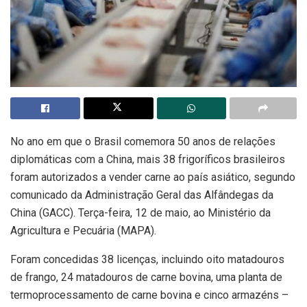
No ano em que o Brasil comemora 50 anos de relações
diplomáticas com a China, mais 38 frigoríficos brasileiros
foram autorizados a vender carne ao país asiático, segundo
comunicado da Administração Geral das Alfândegas da
China (GACC). Terça-feira, 12 de maio, ao Ministério da
Agricultura e Pecuária (MAPA).
Foram concedidas 38 licenças, incluindo oito matadouros
de frango, 24 matadouros de carne bovina, uma planta de
termoprocessamento de carne bovina e cinco armazéns –