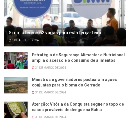
Simm oferece 62 vagas para esta terça-feira
1 DE ABRIL DE 2024
Estratégia de Segurança Alimentar e Nutricional
amplia o acesso e o consumo de alimentos
31 DE MARÇO DE 2024
Ministros e governadores pactuaram ações
conjuntas para o bioma do Cerrado
31 DE MARÇO DE 2024
Atenção: Vitória da Conquista segue no topo de
casos prováveis de dengue na Bahia
31 DE MARÇO DE 2024