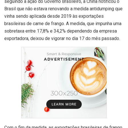
seguindo a ação do Governo Brasileiro, a China notificou o
Brasil que não estava renovando a medida antidumping que
vinha sendo aplicada desde 2019 às exportações
brasileiras de carne de frango. A medida, que impunha uma
sobretaxa entre 17,8% e 34,2% dependendo da empresa
exportadora, deixou de vigorar no dia 17 do mês passado.
Com o fim da medida, as exportações brasileiras de frango