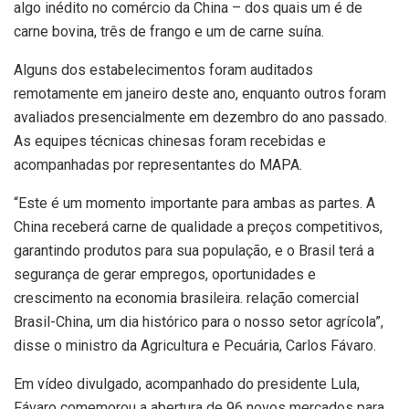
algo inédito no comércio da China – dos quais um é de
carne bovina, três de frango e um de carne suína.
Alguns dos estabelecimentos foram auditados
remotamente em janeiro deste ano, enquanto outros foram
avaliados presencialmente em dezembro do ano passado.
As equipes técnicas chinesas foram recebidas e
acompanhadas por representantes do MAPA.
“Este é um momento importante para ambas as partes. A
China receberá carne de qualidade a preços competitivos,
garantindo produtos para sua população, e o Brasil terá a
segurança de gerar empregos, oportunidades e
crescimento na economia brasileira. relação comercial
Brasil-China, um dia histórico para o nosso setor agrícola”,
disse o ministro da Agricultura e Pecuária, Carlos Fávaro.
Em vídeo divulgado, acompanhado do presidente Lula,
Fávaro comemorou a abertura de 96 novos mercados para