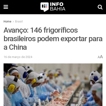
Home
Brasil
Avanço: 146 frigoríficos
brasileiros podem exportar para
a China
A
16 de março de 2024
A