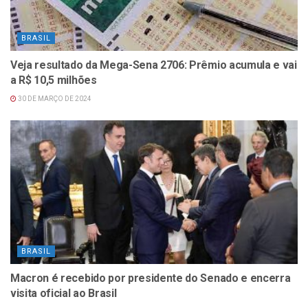
BRASIL
Veja resultado da Mega-Sena 2706: Prêmio acumula e vai
a R$ 10,5 milhões
30 DE MARÇO DE 2024
BRASIL
Macron é recebido por presidente do Senado e encerra
visita oficial ao Brasil