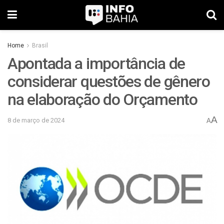
Home
Brasil
Apontada a importância de
considerar questões de gênero
na elaboração do Orçamento
A
8 de março de 2024
A