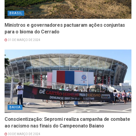
BRASIL
Ministros e governadores pactuaram ações conjuntas
para o bioma do Cerrado
31 DE MARÇO DE 2024
BAHIA
Conscientização: Sepromi realiza campanha de combate
ao racismo nas finais do Campeonato Baiano
30 DE MARÇO DE 2024