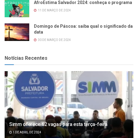
AfroEstima Salvador 2024: conheça o programa
11 DE MARÇO DE 2024
Domingo de Páscoa: saiba qual o significado da
data
30 DE MARÇO DE 2024
Notícias Recentes
Simm oferece 62 vagas para esta terça-feira
1 DE ABRIL DE 2024