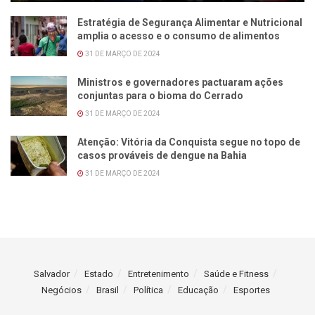
Estratégia de Segurança Alimentar e Nutricional
amplia o acesso e o consumo de alimentos
31 DE MARÇO DE 2024
Ministros e governadores pactuaram ações
conjuntas para o bioma do Cerrado
31 DE MARÇO DE 2024
Atenção: Vitória da Conquista segue no topo de
casos prováveis de dengue na Bahia
31 DE MARÇO DE 2024
Salvador
Estado
Entretenimento
Saúde e Fitness
Negócios
Brasil
Política
Educação
Esportes