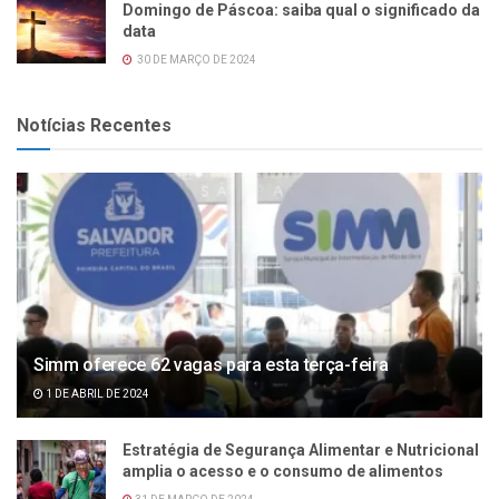
Domingo de Páscoa: saiba qual o significado da
data
30 DE MARÇO DE 2024
Notícias Recentes
Simm oferece 62 vagas para esta terça-feira
1 DE ABRIL DE 2024
Estratégia de Segurança Alimentar e Nutricional
amplia o acesso e o consumo de alimentos