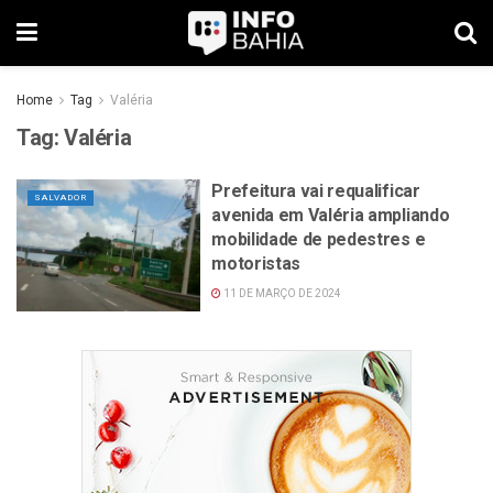
Home
Tag
Valéria
Tag:
Valéria
Prefeitura vai requalificar
SALVADOR
avenida em Valéria ampliando
mobilidade de pedestres e
motoristas
11 DE MARÇO DE 2024