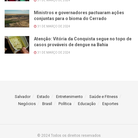
31 DE MARÇO DE 2024
Ministros e governadores pactuaram ações
conjuntas para o bioma do Cerrado
31 DE MARÇO DE 2024
Atenção: Vitória da Conquista segue no topo de
casos prováveis de dengue na Bahia
31 DE MARÇO DE 2024
Salvador
Estado
Entretenimento
Saúde e Fitness
Negócios
Brasil
Política
Educação
Esportes
© 2024 Todos os direitos reservados