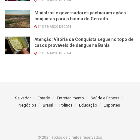
31 DE MARÇO DE 2024
Ministros e governadores pactuaram ações
conjuntas para o bioma do Cerrado
31 DE MARÇO DE 2024
Atenção: Vitória da Conquista segue no topo de
casos prováveis de dengue na Bahia
31 DE MARÇO DE 2024
Salvador
Estado
Entretenimento
Saúde e Fitness
Negócios
Brasil
Política
Educação
Esportes
© 2024 Todos os direitos reservados