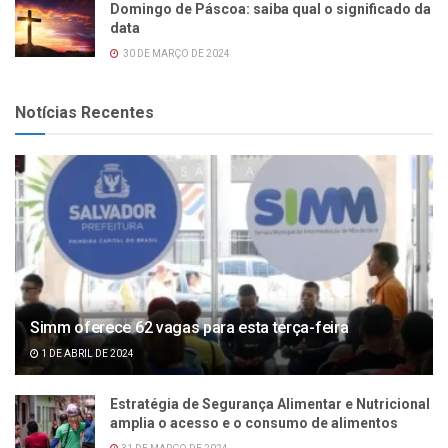
Domingo de Páscoa: saiba qual o significado da
data
30 DE MARÇO DE 2024
Notícias Recentes
Simm oferece 62 vagas para esta terça-feira
1 DE ABRIL DE 2024
Estratégia de Segurança Alimentar e Nutricional
amplia o acesso e o consumo de alimentos