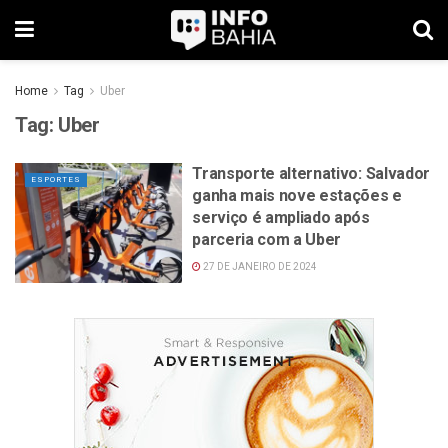
Home
Tag
Uber
Tag:
Uber
Transporte alternativo: Salvador
ESPORTES
ganha mais nove estações e
serviço é ampliado após
parceria com a Uber
27 DE JANEIRO DE 2024