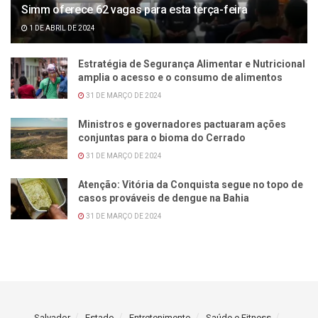
Simm oferece 62 vagas para esta terça-feira
1 DE ABRIL DE 2024
Estratégia de Segurança Alimentar e Nutricional
amplia o acesso e o consumo de alimentos
31 DE MARÇO DE 2024
Ministros e governadores pactuaram ações
conjuntas para o bioma do Cerrado
31 DE MARÇO DE 2024
Atenção: Vitória da Conquista segue no topo de
casos prováveis de dengue na Bahia
31 DE MARÇO DE 2024
Salvador
Estado
Entretenimento
Saúde e Fitness