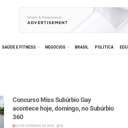
SAÚDE E FITNESS
NEGÓCIOS
BRASIL
POLÍTICA
EDU
Concurso Miss Subúrbio Gay
acontece hoje, domingo, no Subúrbio
360
25 DE FEVEREIRO DE 2024
0