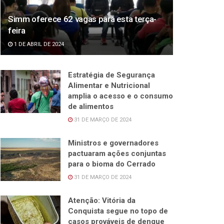
Simm oferece 62 vagas para esta terça-
feira
1 DE ABRIL DE 2024
Estratégia de Segurança
Alimentar e Nutricional
amplia o acesso e o consumo
de alimentos
31 DE MARÇO DE 2024
Ministros e governadores
pactuaram ações conjuntas
para o bioma do Cerrado
31 DE MARÇO DE 2024
Atenção: Vitória da
Conquista segue no topo de
casos prováveis de dengue