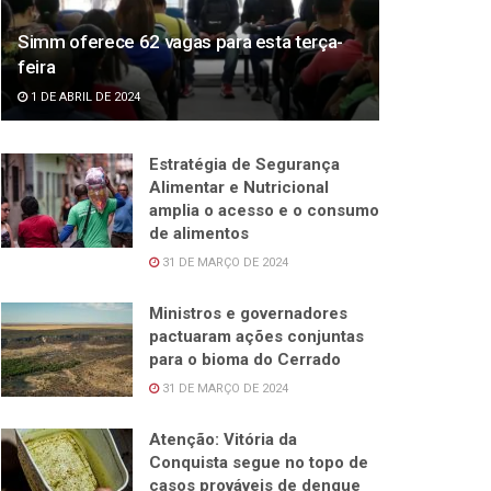
Simm oferece 62 vagas para esta terça-
feira
1 DE ABRIL DE 2024
Estratégia de Segurança
Alimentar e Nutricional
amplia o acesso e o consumo
de alimentos
31 DE MARÇO DE 2024
Ministros e governadores
pactuaram ações conjuntas
para o bioma do Cerrado
31 DE MARÇO DE 2024
Atenção: Vitória da
Conquista segue no topo de
casos prováveis de dengue