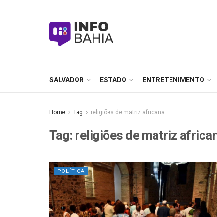
SALVADOR
ESTADO
ENTRETENIMENTO
Home
Tag
religiões de matriz africana
Tag:
religiões de matriz africa
POLÍTICA