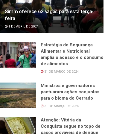
Simm oferece 62 vagas para esta terça-
feira
1 DE ABRIL DE 2024
Estratégia de Segurança
Alimentar e Nutricional
amplia o acesso e o consumo
de alimentos
31 DE MARÇO DE 2024
Ministros e governadores
pactuaram ações conjuntas
para o bioma do Cerrado
31 DE MARÇO DE 2024
Atenção: Vitória da
Conquista segue no topo de
casos prováveis de dengue