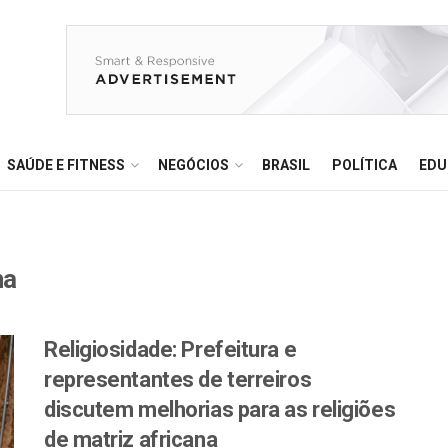
SAÚDE E FITNESS
NEGÓCIOS
BRASIL
POLÍTICA
EDU
na
Religiosidade: Prefeitura e
representantes de terreiros
discutem melhorias para as religiões
de matriz africana