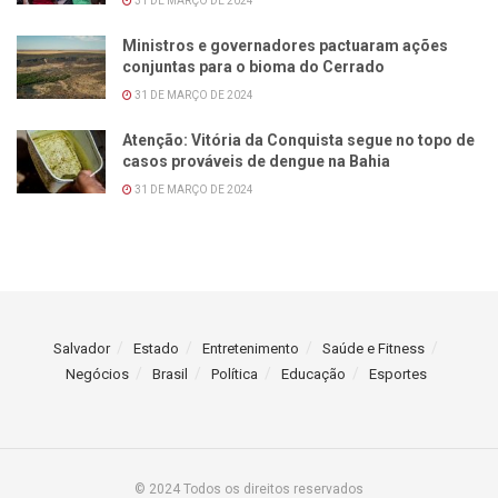
31 DE MARÇO DE 2024
Ministros e governadores pactuaram ações
conjuntas para o bioma do Cerrado
31 DE MARÇO DE 2024
Atenção: Vitória da Conquista segue no topo de
casos prováveis de dengue na Bahia
31 DE MARÇO DE 2024
Salvador
Estado
Entretenimento
Saúde e Fitness
Negócios
Brasil
Política
Educação
Esportes
© 2024 Todos os direitos reservados