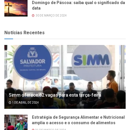
Domingo de Páscoa: saiba qual o significado da
data
30 DE MARÇO DE 2024
Notícias Recentes
Simm oferece 62 vagas para esta terça-feira
1 DE ABRIL DE 2024
Estratégia de Segurança Alimentar e Nutricional
amplia o acesso e o consumo de alimentos