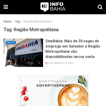
Home
Tag
Região Motropolitana
Tag:
Região Motropolitana
SineBahia: Mais de 30 vagas de
BAHIA
emprego em Salvador e Região
Metropolitana são
disponibilizadas nessa sexta
2 DE JANEIRO DE 2024