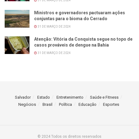
31 DE MARÇO DE 2024
Ministros e governadores pactuaram ações
conjuntas para o bioma do Cerrado
31 DE MARÇO DE 2024
Atenção: Vitória da Conquista segue no topo de
casos prováveis de dengue na Bahia
31 DE MARÇO DE 2024
Salvador
Estado
Entretenimento
Saúde e Fitness
Negócios
Brasil
Política
Educação
Esportes
© 2024 Todos os direitos reservados