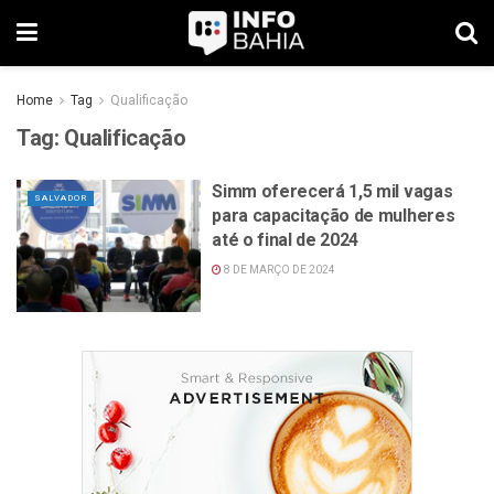
Home
Tag
Qualificação
Tag:
Qualificação
Simm oferecerá 1,5 mil vagas
SALVADOR
para capacitação de mulheres
até o final de 2024
8 DE MARÇO DE 2024