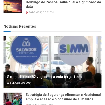
Domingo de Páscoa: saiba qual o significado da
data
30 DE MARÇO DE 2024
Notícias Recentes
Simm oferece 62 vagas para esta terça-feira
1 DE ABRIL DE 2024
Estratégia de Segurança Alimentar e Nutricional
amplia o acesso e o consumo de alimentos