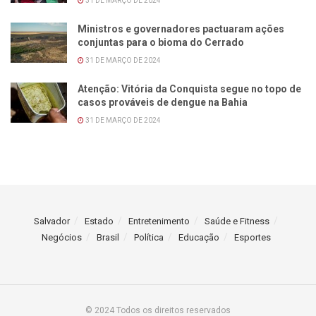
31 DE MARÇO DE 2024
Ministros e governadores pactuaram ações
conjuntas para o bioma do Cerrado
31 DE MARÇO DE 2024
Atenção: Vitória da Conquista segue no topo de
casos prováveis de dengue na Bahia
31 DE MARÇO DE 2024
Salvador
Estado
Entretenimento
Saúde e Fitness
Negócios
Brasil
Política
Educação
Esportes
© 2024 Todos os direitos reservados