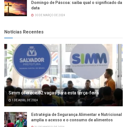
Domingo de Páscoa: saiba qual o significado da
data
30 DE MARÇO DE 2024
Notícias Recentes
Simm oferece 62 vagas para esta terça-feira
1 DE ABRIL DE 2024
Estratégia de Segurança Alimentar e Nutricional
amplia o acesso e o consumo de alimentos