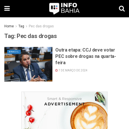
Home
Tag
Pec das drogas
Tag:
Pec das drogas
Outra etapa: CCJ deve votar
BRASIL
PEC sobre drogas na quarta-
feira
7 DE MARÇO DE 2024