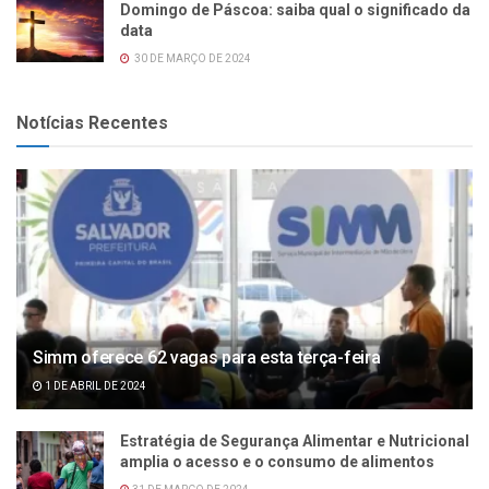
Domingo de Páscoa: saiba qual o significado da
data
30 DE MARÇO DE 2024
Notícias Recentes
Simm oferece 62 vagas para esta terça-feira
1 DE ABRIL DE 2024
Estratégia de Segurança Alimentar e Nutricional
amplia o acesso e o consumo de alimentos