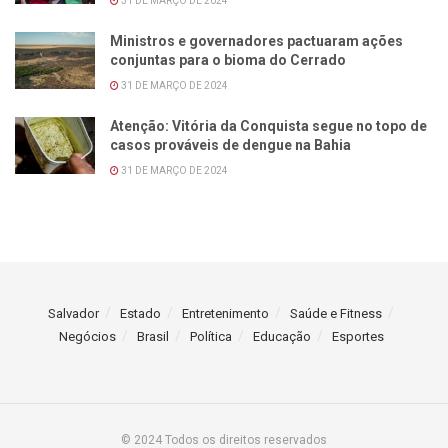
31 DE MARÇO DE 2024
Ministros e governadores pactuaram ações
conjuntas para o bioma do Cerrado
31 DE MARÇO DE 2024
Atenção: Vitória da Conquista segue no topo de
casos prováveis de dengue na Bahia
31 DE MARÇO DE 2024
Salvador
Estado
Entretenimento
Saúde e Fitness
Negócios
Brasil
Política
Educação
Esportes
© 2024 Todos os direitos reservados