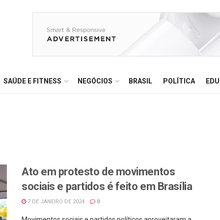
SAÚDE E FITNESS
NEGÓCIOS
BRASIL
POLÍTICA
EDU
Ato em protesto de movimentos
sociais e partidos é feito em Brasília
7 DE JANEIRO DE 2024
0
Movimentos sociais e partidos políticos aproveitaram a