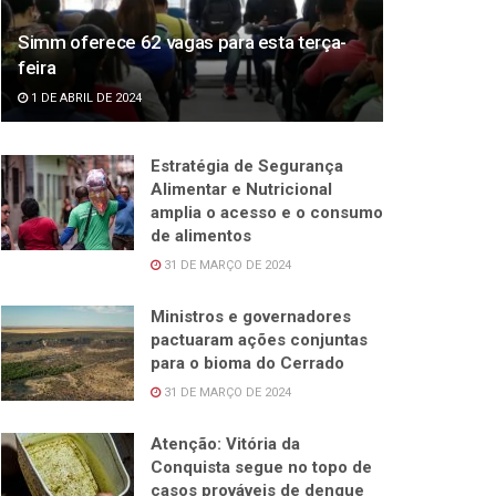
Simm oferece 62 vagas para esta terça-
feira
1 DE ABRIL DE 2024
Estratégia de Segurança
Alimentar e Nutricional
amplia o acesso e o consumo
de alimentos
31 DE MARÇO DE 2024
Ministros e governadores
pactuaram ações conjuntas
para o bioma do Cerrado
31 DE MARÇO DE 2024
Atenção: Vitória da
Conquista segue no topo de
casos prováveis de dengue