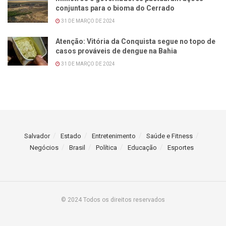
conjuntas para o bioma do Cerrado
31 DE MARÇO DE 2024
Atenção: Vitória da Conquista segue no topo de
casos prováveis de dengue na Bahia
31 DE MARÇO DE 2024
Salvador
Estado
Entretenimento
Saúde e Fitness
Negócios
Brasil
Política
Educação
Esportes
© 2024 Todos os direitos reservados