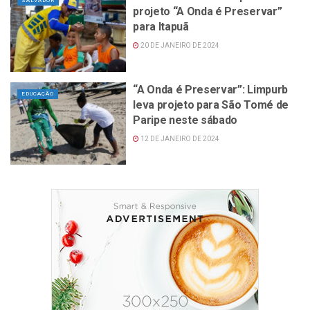
SALVADOR
projeto “A Onda é Preservar”
para Itapuã
20 DE JANEIRO DE 2024
“A Onda é Preservar”: Limpurb
EDUCAÇÃO
leva projeto para São Tomé de
Paripe neste sábado
12 DE JANEIRO DE 2024