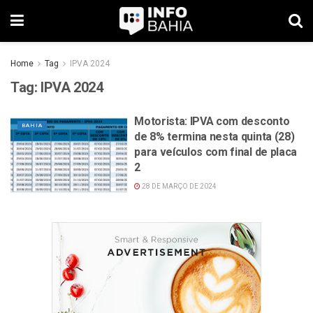
Home
Tag
IPVA 2024
Tag:
IPVA 2024
Motorista: IPVA com desconto
BAHIA
de 8% termina nesta quinta (28)
para veículos com final de placa
2
28 DE MARÇO DE 2024