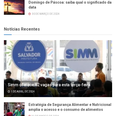
Domingo de Páscoa: saiba qual o significado da
data
30 DE MARÇO DE 2024
Notícias Recentes
Simm oferece 62 vagas para esta terça-feira
1 DE ABRIL DE 2024
Estratégia de Segurança Alimentar e Nutricional
amplia o acesso e o consumo de alimentos