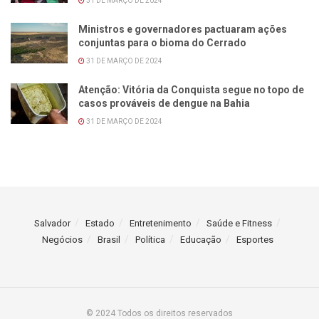
31 DE MARÇO DE 2024
Ministros e governadores pactuaram ações
conjuntas para o bioma do Cerrado
31 DE MARÇO DE 2024
Atenção: Vitória da Conquista segue no topo de
casos prováveis de dengue na Bahia
31 DE MARÇO DE 2024
Salvador
Estado
Entretenimento
Saúde e Fitness
Negócios
Brasil
Política
Educação
Esportes
© 2024 Todos os direitos reservados