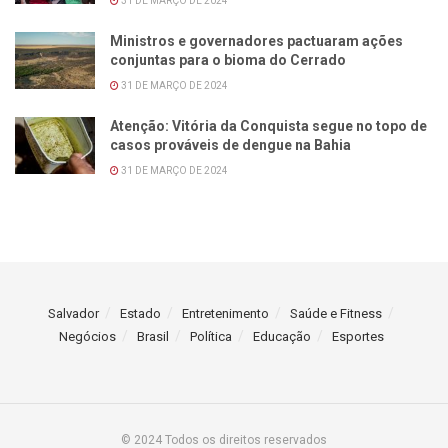
31 DE MARÇO DE 2024
Ministros e governadores pactuaram ações
conjuntas para o bioma do Cerrado
31 DE MARÇO DE 2024
Atenção: Vitória da Conquista segue no topo de
casos prováveis de dengue na Bahia
31 DE MARÇO DE 2024
Salvador
Estado
Entretenimento
Saúde e Fitness
Negócios
Brasil
Política
Educação
Esportes
© 2024 Todos os direitos reservados