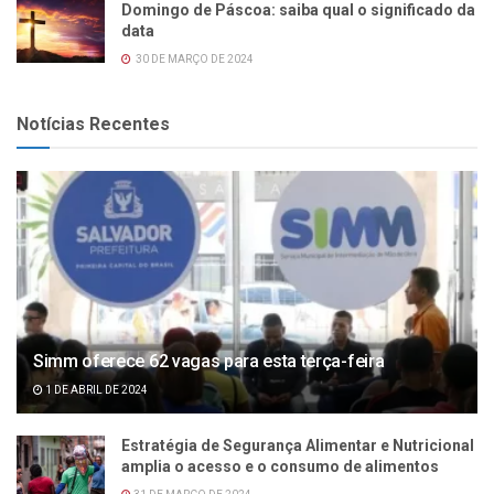
Domingo de Páscoa: saiba qual o significado da
data
30 DE MARÇO DE 2024
Notícias Recentes
Simm oferece 62 vagas para esta terça-feira
1 DE ABRIL DE 2024
Estratégia de Segurança Alimentar e Nutricional
amplia o acesso e o consumo de alimentos