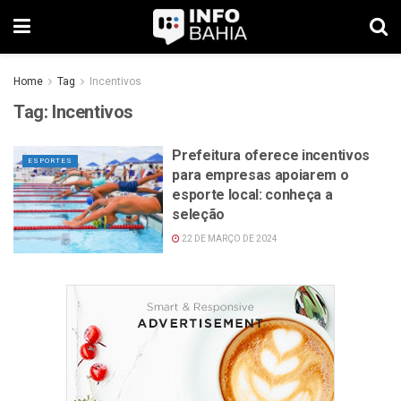
Home
Tag
Incentivos
Tag:
Incentivos
Prefeitura oferece incentivos
ESPORTES
para empresas apoiarem o
esporte local: conheça a
seleção
22 DE MARÇO DE 2024