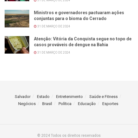
31 DE MARÇO DE 2024
Ministros e governadores pactuaram ações
conjuntas para o bioma do Cerrado
31 DE MARÇO DE 2024
Atenção: Vitória da Conquista segue no topo de
casos prováveis de dengue na Bahia
31 DE MARÇO DE 2024
Salvador
Estado
Entretenimento
Saúde e Fitness
Negócios
Brasil
Política
Educação
Esportes
© 2024 Todos os direitos reservados