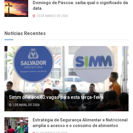
Domingo de Páscoa: saiba qual o significado da
data
30 DE MARÇO DE 2024
Notícias Recentes
Simm oferece 62 vagas para esta terça-feira
1 DE ABRIL DE 2024
Estratégia de Segurança Alimentar e Nutricional
amplia o acesso e o consumo de alimentos