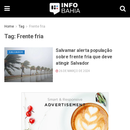
Home
Tag
Frente fria
Tag:
Frente fria
Salvamar alerta população
SALVADOR
sobre frente fria que deve
atingir Salvador
26 DE MARÇO DE 2024