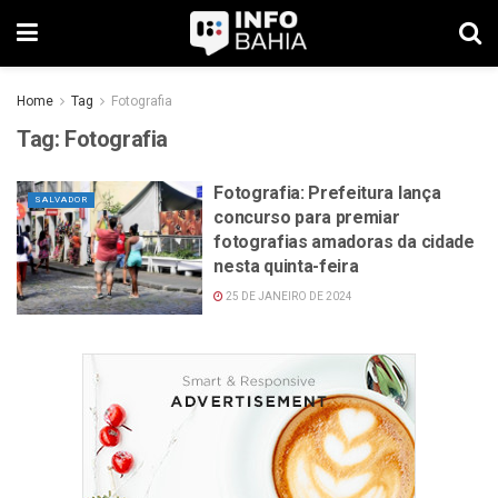
Home
Tag
Fotografia
Tag:
Fotografia
Fotografia: Prefeitura lança
SALVADOR
concurso para premiar
fotografias amadoras da cidade
nesta quinta-feira
25 DE JANEIRO DE 2024