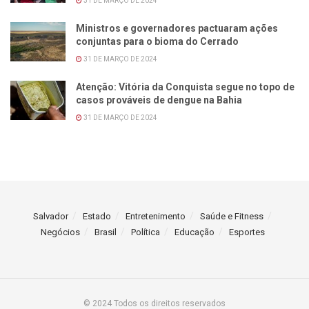
31 DE MARÇO DE 2024
Ministros e governadores pactuaram ações
conjuntas para o bioma do Cerrado
31 DE MARÇO DE 2024
Atenção: Vitória da Conquista segue no topo de
casos prováveis de dengue na Bahia
31 DE MARÇO DE 2024
Salvador
Estado
Entretenimento
Saúde e Fitness
Negócios
Brasil
Política
Educação
Esportes
© 2024 Todos os direitos reservados