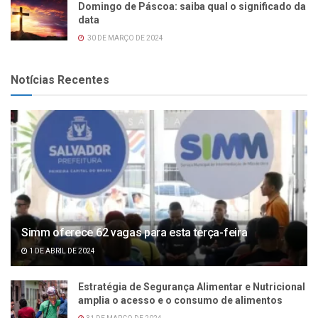
Domingo de Páscoa: saiba qual o significado da
data
30 DE MARÇO DE 2024
Notícias Recentes
Simm oferece 62 vagas para esta terça-feira
1 DE ABRIL DE 2024
Estratégia de Segurança Alimentar e Nutricional
amplia o acesso e o consumo de alimentos